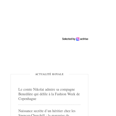
ACTUALITÉ ROYALE
Le comte Nikolai admire sa compagne
Benedikte qui défile à la Fashion Week de
Copenhague
Naissance secrète d’un héritier chez les
Spencer-Churchill : la marquise de