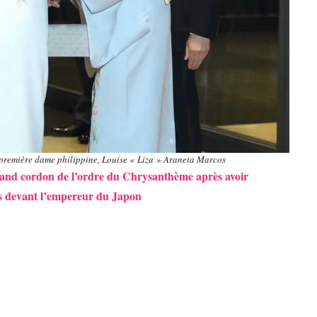
première dame philippine, Louise « Liza » Araneta Marcos
grand cordon de l’ordre du Chrysanthème après avoir
tés devant l’empereur du Japon