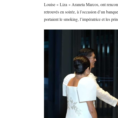
Louise « Liza » Araneta Marcos, ont rencontr
retrouvés en soirée, à l’occasion d’un banqu
portaient le smoking, l’impératrice et les pr