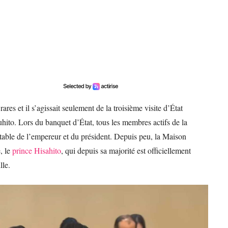
ares et il s’agissait seulement de la troisième visite d’État
hito. Lors du banquet d’État, tous les membres actifs de la
a table de l’empereur et du président. Depuis peu, la Maison
, le
prince Hisahito
, qui depuis sa majorité est officiellement
lle.