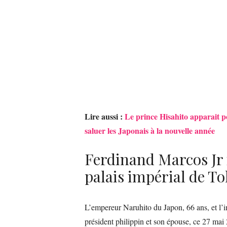
Lire aussi :
Le prince Hisahito apparait po
saluer les Japonais à la nouvelle année
Ferdinand Marcos Jr 
palais impérial de T
L’empereur Naruhito du Japon, 66 ans, et l’i
président philippin et son épouse, ce 27 ma