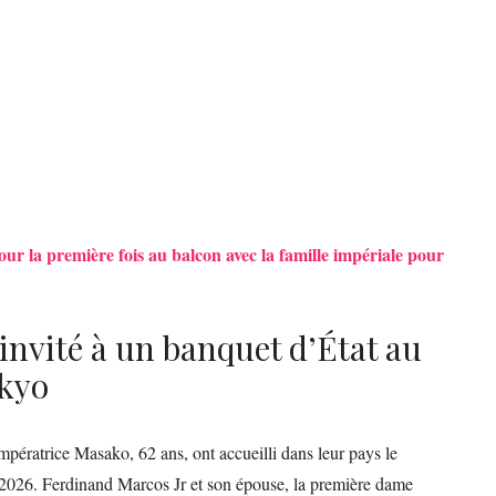
ur la première fois au balcon avec la famille impériale pour
invité à un banquet d’État au
okyo
mpératrice Masako, 62 ans, ont accueilli dans leur pays le
i 2026. Ferdinand Marcos Jr et son épouse, la première dame