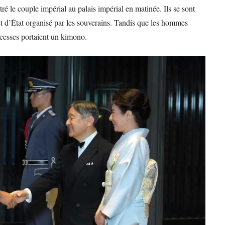
é le couple impérial au palais impérial en matinée. Ils se sont
et d’État organisé par les souverains. Tandis que les hommes
incesses portaient un kimono.