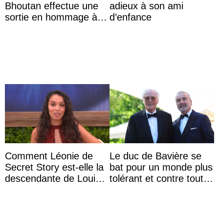
Bhoutan effectue une
adieux à son ami
sortie en hommage à
d’enfance
l’héritage de l’ancien
Roi
Comment Léonie de
Le duc de Bavière se
Secret Story est-elle la
bat pour un monde plus
descendante de Louis
tolérant et contre toute
XV ?
forme d’exclusion