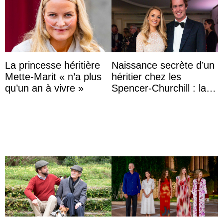
La princesse héritière
Naissance secrète d’un
Mette-Marit « n’a plus
héritier chez les
qu’un an à vivre »
Spencer-Churchill : la
marquise de Blandford
a accouché du ...