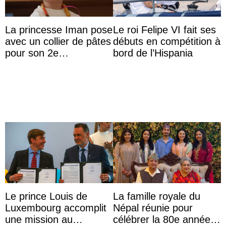
La princesse Iman pose
Le roi Felipe VI fait ses
avec un collier de pâtes
débuts en compétition à
pour son 2e
bord de l’Hispania
anniversaire
Le prince Louis de
La famille royale du
Luxembourg accomplit
Népal réunie pour
une mission au
célébrer la 80e année