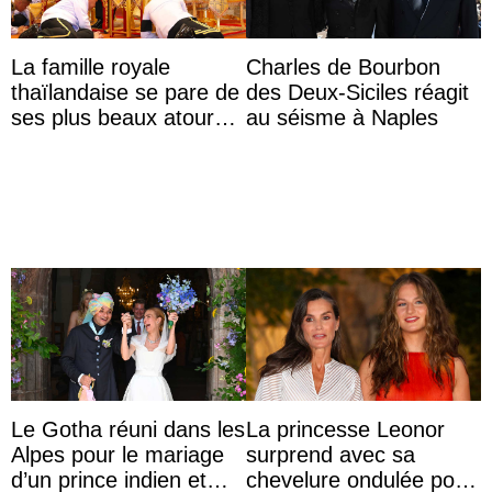
La famille royale
Charles de Bourbon
thaïlandaise se pare de
des Deux-Siciles réagit
ses plus beaux atours
au séisme à Naples
pour célébrer les 74
ans du roi Rama X
Le Gotha réuni dans les
La princesse Leonor
Alpes pour le mariage
surprend avec sa
d’un prince indien et
chevelure ondulée pour