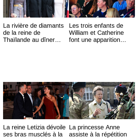
La rivière de diamants
Les trois enfants de
de la reine de
William et Catherine
Thaïlande au dîner
font une apparition
d’État d’Emmanuel
surprise aux
Macron en l’h ...
Commonwealth Games
La reine Letizia dévoile
La princesse Anne
ses bras musclés à la
assiste à la répétition