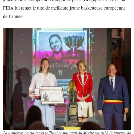
FIBA lui remet le titre de meilleure jeune basketteuse européenne
de l’année.
La princesse Astrid remet le Trophée national du Mérite sportif à la joueuse de