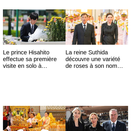
Le prince Hisahito
La reine Suthida
effectue sa première
découvre une variété
visite en solo à
de roses à son nom
Hiroshima
lors d’une sortie avec le
roi de Thaïlande