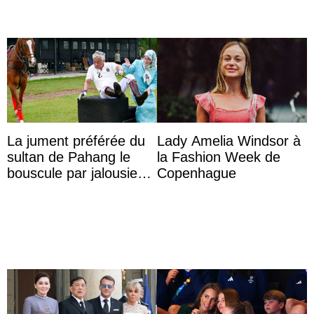
La jument préférée du
Lady Amelia Windsor à
sultan de Pahang le
la Fashion Week de
bouscule par jalousie
Copenhague
envers la reine Azizah
Aminah