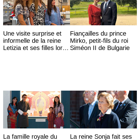
Une visite surprise et
Fiançailles du prince
informelle de la reine
Mirko, petit-fils du roi
Letizia et ses filles lors
Siméon II de Bulgarie
de leurs vacances à
Majorque
La famille royale du
La reine Sonja fait ses