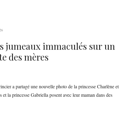
26
ses jumeaux immaculés sur un
ête des mères
princier a partagé une nouvelle photo de la princesse Charlène et
s et la princesse Gabriella posent avec leur maman dans des