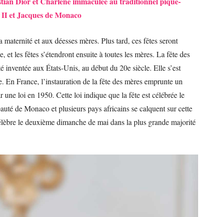
tian Dior et Charlène immaculée au traditionnel pique-
 II et Jacques de Monaco
 la maternité et aux déesses mères. Plus tard, ces fêtes seront
, et les fêtes s’étendront ensuite à toutes les mères. La fête des
té inventée aux États-Unis, au début du 20e siècle. Elle s’est
 En France, l’instauration de la fête des mères emprunte un
r une loi en 1950. Cette loi indique que la fête est célébrée le
uté de Monaco et plusieurs pays africains se calquent sur cette
célèbre le deuxième dimanche de mai dans la plus grande majorité