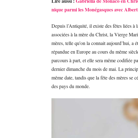
Lire aussi :
Gabriella de Monaco en Chris
nique parmi les Monégasques avec Albert
Depuis l’Antiquité, il existe des fêtes liées à
associées à la mère du Christ, la Vierge Marie
mères, telle qu’on la connait aujourd’hui, a é
répandue en Europe au cours du même siècle.
parcours à part, et elle sera même codifiée pa
dernier dimanche du mois de mai. La principa
même date, tandis que la fête des mères se 
des pays du monde.