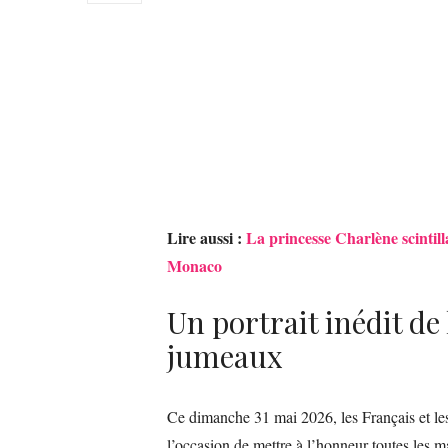
Lire aussi :
La princesse Charlène scintil
Monaco
Un portrait inédit de
jumeaux
Ce dimanche 31 mai 2026, les Français et le
l’occasion de mettre à l’honneur toutes les 