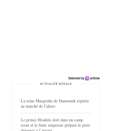
ACTUALITÉ ROYALE
La reine Margrethe de Danemark repérée
au marché de Cahors
Le prince Hisahito dort dans un camp
scout et le futur empereur prépare le petit-
déjeuner à l’aurore