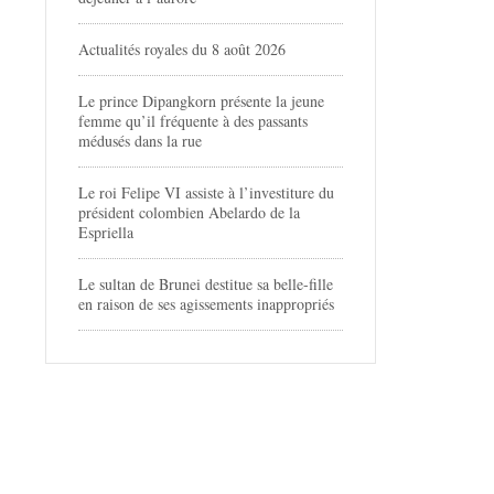
Actualités royales du 8 août 2026
Le prince Dipangkorn présente la jeune
femme qu’il fréquente à des passants
médusés dans la rue
Le roi Felipe VI assiste à l’investiture du
président colombien Abelardo de la
Espriella
Le sultan de Brunei destitue sa belle-fille
en raison de ses agissements inappropriés