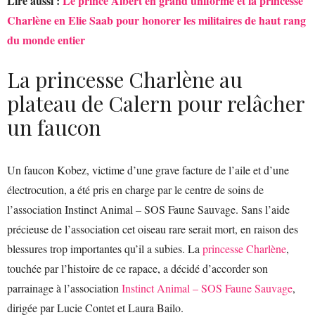
Lire aussi :
Le prince Albert en grand uniforme et la princesse
Charlène en Elie Saab pour honorer les militaires de haut rang
du monde entier
La princesse Charlène au
plateau de Calern pour relâcher
un faucon
Un faucon Kobez, victime d’une grave facture de l’aile et d’une
électrocution, a été pris en charge par le centre de soins de
l’association Instinct Animal – SOS Faune Sauvage. Sans l’aide
précieuse de l’association cet oiseau rare serait mort, en raison des
blessures trop importantes qu’il a subies. La
princesse Charlène
,
touchée par l’histoire de ce rapace, a décidé d’accorder son
parrainage à l’association
Instinct Animal – SOS Faune Sauvage
,
dirigée par Lucie Contet et Laura Bailo.