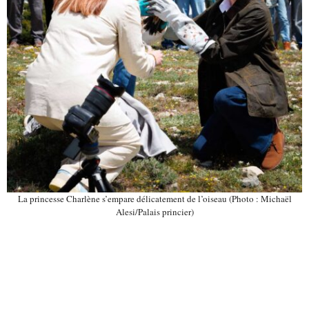
La princesse Charlène s’empare délicatement de l’oiseau (Photo : Michaël
Alesi/Palais princier)