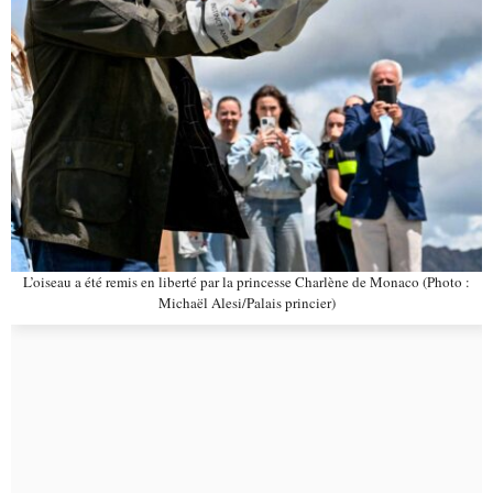
L’oiseau a été remis en liberté par la princesse Charlène de Monaco (Photo :
Michaël Alesi/Palais princier)