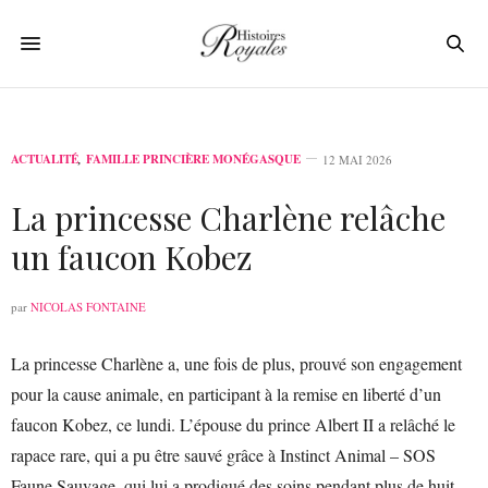
ACTUALITÉ
,
FAMILLE PRINCIÈRE MONÉGASQUE
12 MAI 2026
La princesse Charlène relâche
un faucon Kobez
par
NICOLAS FONTAINE
La princesse Charlène a, une fois de plus, prouvé son engagement
pour la cause animale, en participant à la remise en liberté d’un
faucon Kobez, ce lundi. L’épouse du prince Albert II a relâché le
rapace rare, qui a pu être sauvé grâce à Instinct Animal – SOS
Faune Sauvage, qui lui a prodigué des soins pendant plus de huit