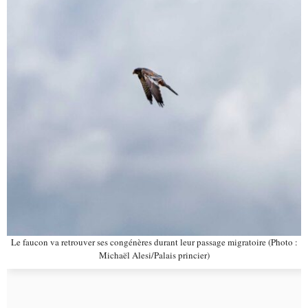
Le faucon va retrouver ses congénères durant leur passage migratoire (Photo :
Michaël Alesi/Palais princier)