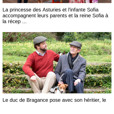
La princesse des Asturies et l’infante Sofia
accompagnent leurs parents et la reine Sofia à
la récep ...
Le duc de Bragance pose avec son héritier, le
prince de Beira, pour ses 30 ans