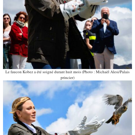
Le faucon Kobez a été soigné durant huit mois (Photo : Michaël Alesi/Palais
princier)