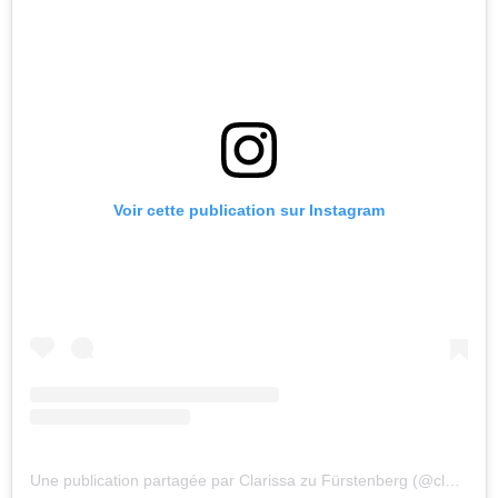
Voir cette publication sur Instagram
Une publication partagée par Clarissa zu Fürstenberg (@clarissa_furstenberg)