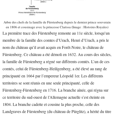
Arbre des chefs de la famille de Fürstenberg depuis le dernier prince souverain
en 1806 et cousinage avec la princesse Clarissa (Image : Histoires Royales)
La première trace des Fürstenberg remonte au 11e siècle, lorsqu’un
membre de la famille des comtes d’Urach, Henri d’Urach, a pris le
nom du château qu’il avait acquis en Forêt-Noire, le château de
Fürstenberg. Ce château a été démoli en 1632. Au cours des siècles,
la famille de Fürstenberg a régné sur différents comtés. L’un de ces
comtés, celui de Fürstenberg-Heiligenberg, a été élevé au rang de
principauté en 1664 par l’empereur Léopold 1er. Les différents
territoires se sont réunis en une seule principauté, celle de
Fürstenberg-Fürstenberg en 1716. La branche aînée, qui régna sur
ce territoire du sud-ouest de l’Allemagne actuelle s’est éteinte en
1804. La branche cadette et cousine la plus proche, celle des
Landgraves de Fürstenberg (du château de Pürglitz), a hérité du titre