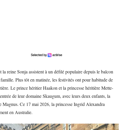
et la reine Sonja assistent à un défilé populaire depuis le balcon
amille. Plus tôt en matinée, les festivités ont pour habitude de
itière. Le prince héritier Haakon et la princesse héritière Mette-
l’entrée de leur domaine Skaugum, avec leurs deux enfants, la
rre Magnus. Ce 17 mai 2026, la princesse Ingrid Alexandra
ment en Australie.