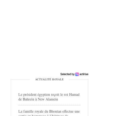
ACTUALITÉ ROYALE
Le président égyptien reçoit le roi Hamad
de Bahreïn à New Alamein
La famille royale du Bhoutan effectue une
sortie en hommage à l’héritage de