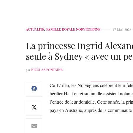
ACTUALITÉ
,
FAMILLE ROYALE NORVÉGIENNE
17 MAI 2026
La princesse Ingrid Alexand
seule à Sydney « avec un p
par
NICOLAS FONTAINE
Ce 17 mai, les Norvégiens célèbrent leur fête 
héritier Haakon et sa famille assistent notam
l’entrée de leur domicile. Cette année, la pr
pays en Australie, auprès de la communauté d