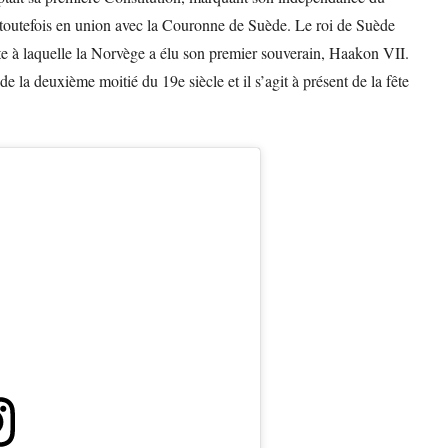
outefois en union avec la Couronne de Suède. Le roi de Suède
te à laquelle la Norvège a élu son premier souverain, Haakon VII.
de la deuxième moitié du 19e siècle et il s’agit à présent de la fête