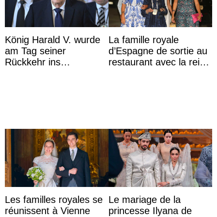
König Harald V. wurde
La famille royale
am Tag seiner
d’Espagne de sortie au
Rückkehr ins
restaurant avec la reine
Krankenhaus gebracht
Sofia qui vit son
premier été sans ...
Les familles royales se
Le mariage de la
réunissent à Vienne
princesse Ilyana de