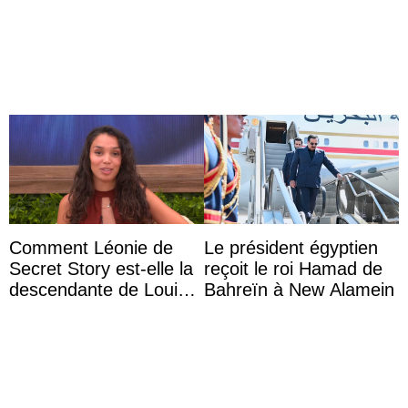
princesse Joséphine
anniversaire
veut devenir avocate
Comment Léonie de
Le président égyptien
Secret Story est-elle la
reçoit le roi Hamad de
descendante de Louis
Bahreïn à New Alamein
XV ?