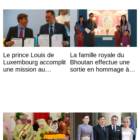
Le prince Louis de
La famille royale du
Luxembourg accomplit
Bhoutan effectue une
une mission au
sortie en hommage à
Mexique pour réduire
l’héritage de l’ancien
les inégalités d’apprent
Roi
...