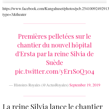
https://www.facebook.com/Kungahuset/photos/pcb.2541009249291
type=3&theater
Premières pelletées sur le
chantier du nouvel hôpital
d'Ersta par la reine Silvia de
Suède
pic.twitter.com/yEr1S0Q304
— Histoires Royales (@ActusRoyales)
September 19, 2019
La reine Silvia lance le chantier