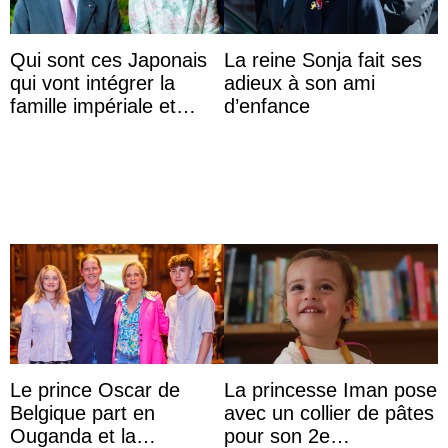
Qui sont ces Japonais
La reine Sonja fait ses
qui vont intégrer la
adieux à son ami
famille impériale et
d’enfance
l’ordre de succession
au trône ?
Le prince Oscar de
La princesse Iman pose
Belgique part en
avec un collier de pâtes
Ouganda et la
pour son 2e