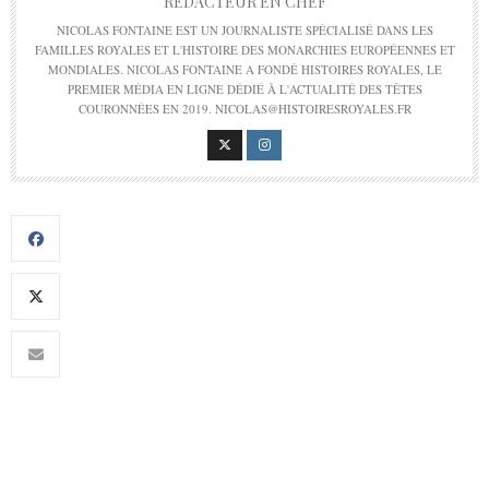
RÉDACTEUR EN CHEF
NICOLAS FONTAINE EST UN JOURNALISTE SPÉCIALISÉ DANS LES
FAMILLES ROYALES ET L'HISTOIRE DES MONARCHIES EUROPÉENNES ET
MONDIALES. NICOLAS FONTAINE A FONDÉ HISTOIRES ROYALES, LE
PREMIER MÉDIA EN LIGNE DÉDIÉ À L'ACTUALITÉ DES TÊTES
COURONNÉES EN 2019. NICOLAS@HISTOIRESROYALES.FR