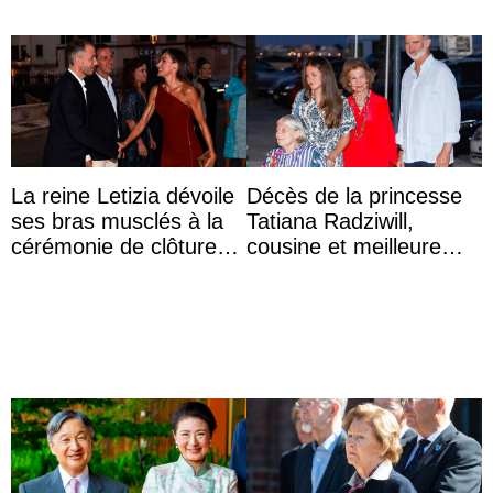
La reine Letizia dévoile
Décès de la princesse
ses bras musclés à la
Tatiana Radziwill,
cérémonie de clôture
cousine et meilleure
du festival du film de
amie de la reine Sofia
Majorque
d’Espagne