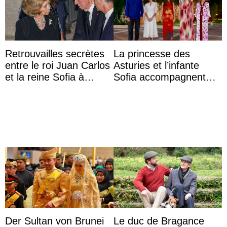
Retrouvailles secrètes
La princesse des
entre le roi Juan Carlos
Asturies et l’infante
et la reine Sofia à
Sofia accompagnent
Majorque le temps d’un
leurs parents et la reine
dîner ave ...
Sofia à la récep ...
Der Sultan von Brunei
Le duc de Bragance