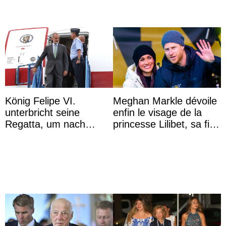
König Felipe VI.
Meghan Markle dévoile
unterbricht seine
enfin le visage de la
Regatta, um nach
princesse Lilibet, sa fille
Kolumbien zu reisen
de 4 ans et demi