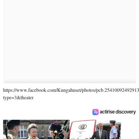
https://www.facebook.com/Kungahuset/photos/pcb.2541009249291
type=3&theater