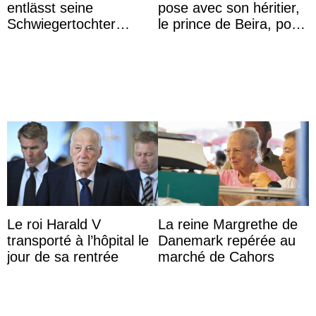
entlässt seine
pose avec son héritier,
Schwiegertochter
le prince de Beira, pour
wegen ihres
ses 30 ans
unangemessenen
Verhaltens
Le roi Harald V
La reine Margrethe de
transporté à l’hôpital le
Danemark repérée au
jour de sa rentrée
marché de Cahors