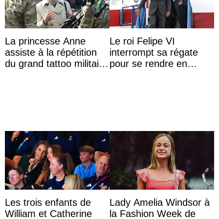
La princesse Anne
Le roi Felipe VI
assiste à la répétition
interrompt sa régate
du grand tattoo militaire
pour se rendre en
d’Édimbourg
Colombie
Les trois enfants de
Lady Amelia Windsor à
William et Catherine
la Fashion Week de