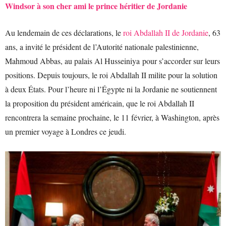
Windsor à son cher ami le prince héritier de Jordanie
Au lendemain de ces déclarations, le
roi Abdallah II de Jordanie
, 63
ans, a invité le président de l’Autorité nationale palestinienne,
Mahmoud Abbas, au palais Al Husseiniya pour s’accorder sur leurs
positions. Depuis toujours, le roi Abdallah II milite pour la solution
à deux États. Pour l’heure ni l’Égypte ni la Jordanie ne soutiennent
la proposition du président américain, que le roi Abdallah II
rencontrera la semaine prochaine, le 11 février, à Washington, après
un premier voyage à Londres ce jeudi.