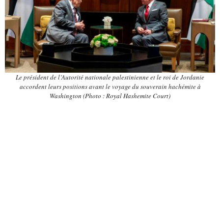
Le président de l’Autorité nationale palestinienne et le roi de Jordanie
accordent leurs positions avant le voyage du souverain hachémite à
Washington (Photo : Royal Hashemite Court)