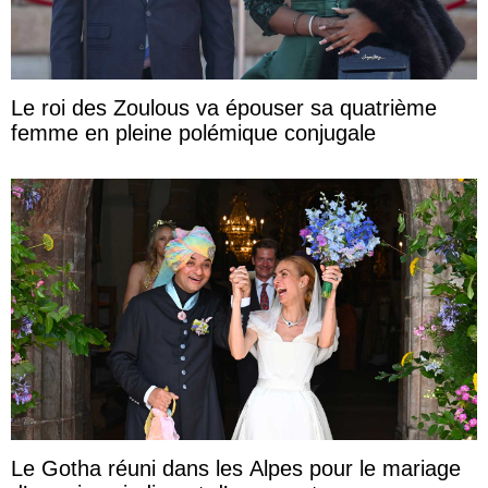
Le roi des Zoulous va épouser sa quatrième
femme en pleine polémique conjugale
Le Gotha réuni dans les Alpes pour le mariage