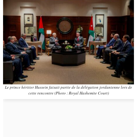
Le prince héritier Hussein faisait partie de la délégation jordanienne lors de
cette rencontre (Photo : Royal Hashemite Court)