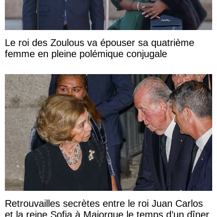
Le roi des Zoulous va épouser sa quatrième
femme en pleine polémique conjugale
Retrouvailles secrètes entre le roi Juan Carlos
et la reine Sofia à Majorque le temps d’un dîner