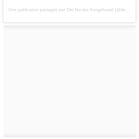
Une publication partagée par Det Norske Kongehuset (@detnorskekongehus)