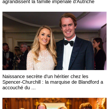
agrandissent la famille impériale d’Autriche
Naissance secrète d’un héritier chez les
Spencer-Churchill : la marquise de Blandford a
accouché du ...