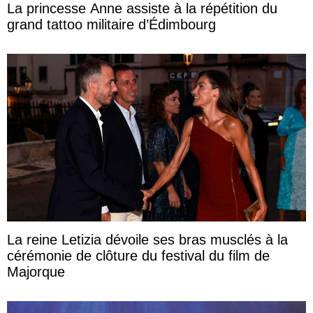
La princesse Anne assiste à la répétition du
grand tattoo militaire d’Édimbourg
La reine Letizia dévoile ses bras musclés à la
cérémonie de clôture du festival du film de
Majorque