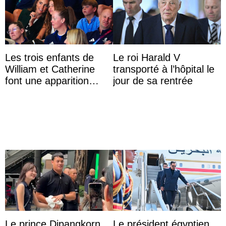
Les trois enfants de
Le roi Harald V
William et Catherine
transporté à l’hôpital le
font une apparition
jour de sa rentrée
surprise aux
Commonwealth Games
Le prince Dipangkorn
Le président égyptien