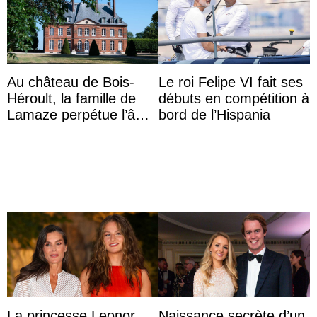
Au château de Bois-
Le roi Felipe VI fait ses
Héroult, la famille de
débuts en compétition à
Lamaze perpétue l’âme
bord de l’Hispania
d’une demeure
historique
La princesse Leonor
Naissance secrète d’un