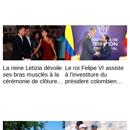
La reine Letizia dévoile
Le roi Felipe VI assiste
ses bras musclés à la
à l’investiture du
cérémonie de clôture
président colombien
du festival du film de
Abelardo de la Espriella
Majorque