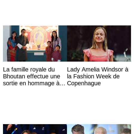
ehemal ...
La famille royale du
Lady Amelia Windsor à
Bhoutan effectue une
la Fashion Week de
sortie en hommage à
Copenhague
l’héritage de l’ancien
Roi