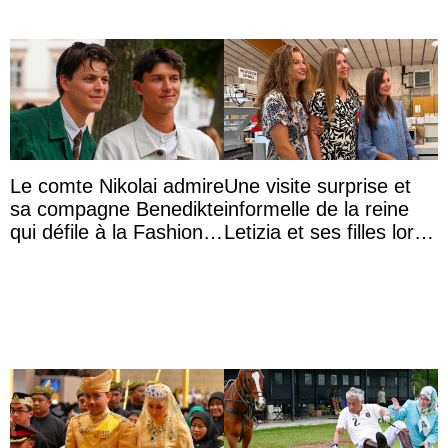
Le comte Nikolai admire
Une visite surprise et
sa compagne Benedikte
informelle de la reine
qui défile à la Fashion
Letizia et ses filles lors
Week de Copenhague
de leurs vacances à
Majorque