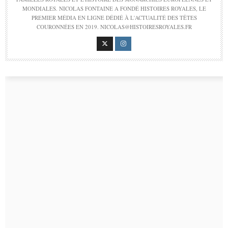
MONDIALES. NICOLAS FONTAINE A FONDÉ HISTOIRES ROYALES, LE
PREMIER MÉDIA EN LIGNE DÉDIÉ À L'ACTUALITÉ DES TÊTES
COURONNÉES EN 2019. NICOLAS@HISTOIRESROYALES.FR