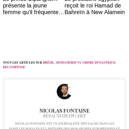
présente la jeune
reçoit le roi Hamad de
femme qu’il fréquente à
Bahreïn à New Alamein
des passants médusés
dans la rue
TOUS LES ARTICLES SUR
BRÉSIL
,
MOHAMMED VI
,
ORDRE DYNASTIQUE
,
RÉCOMPENSE
NICOLAS FONTAINE
RÉDACTEUR EN CHEF
NICOLAS FONTAINE EST UN JOURNALISTE SPÉCIALISÉ DANS LES
FAMILLES ROYALES ET L'HISTOIRE DES MONARCHIES EUROPÉENNES ET