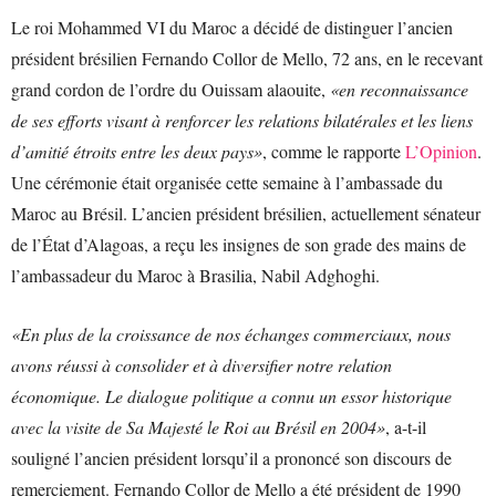
Le roi Mohammed VI du Maroc a décidé de distinguer l’ancien
président brésilien Fernando Collor de Mello, 72 ans, en le recevant
grand cordon de l’ordre du Ouissam alaouite,
«en reconnaissance
de ses efforts visant à renforcer les relations bilatérales et les liens
d’amitié étroits entre les deux pays»
, comme le rapporte
L’Opinion
.
Une cérémonie était organisée cette semaine à l’ambassade du
Maroc au Brésil. L’ancien président brésilien, actuellement sénateur
de l’État d’Alagoas, a reçu les insignes de son grade des mains de
l’ambassadeur du Maroc à Brasilia, Nabil Adghoghi.
«En plus de la croissance de nos échanges commerciaux, nous
avons réussi à consolider et à diversifier notre relation
économique. Le dialogue politique a connu un essor historique
avec la visite de Sa Majesté le Roi au Brésil en 2004»
, a-t-il
souligné l’ancien président lorsqu’il a prononcé son discours de
remerciement. Fernando Collor de Mello a été président de 1990