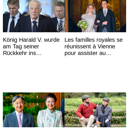
König Harald V. wurde
Les familles royales se
am Tag seiner
réunissent à Vienne
Rückkehr ins
pour assister au
Krankenhaus gebracht
mariage de
l’archiduchesse Isabel