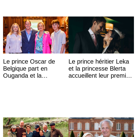
Le prince Oscar de
Le prince héritier Leka
Belgique part en
et la princesse Blerta
Ouganda et la
accueillent leur premier
princesse Joséphine
petit prince et dévoilent
veut devenir avocate
son prénom