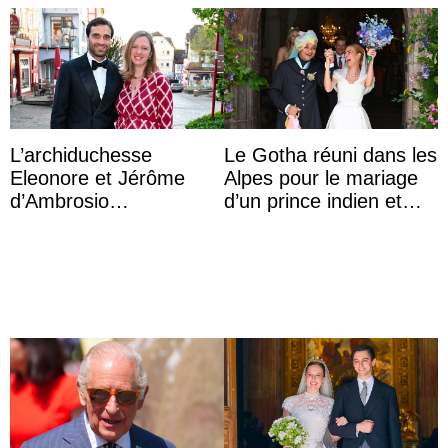
L’archiduchesse
Le Gotha réuni dans les
Eleonore et Jérôme
Alpes pour le mariage
d’Ambrosio
d’un prince indien et
agrandissent la famille
d’une comtesse
impériale d’Autriche
descendante ...