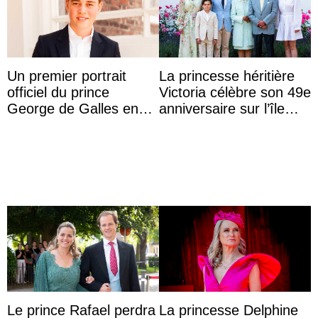
Un premier portrait
La princesse héritière
officiel du prince
Victoria célèbre son 49e
George de Galles en
anniversaire sur l’île
costume pour son 13e
d’Öland avec sa famille
anniversaire
Le prince Rafael perdra
La princesse Delphine