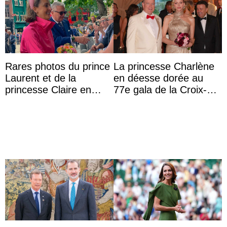
Rares photos du prince
La princesse Charlène
Laurent et de la
en déesse dorée au
princesse Claire en
77e gala de la Croix-
chaleureux
Rouge monégasque
représentants de la
famille royale ...