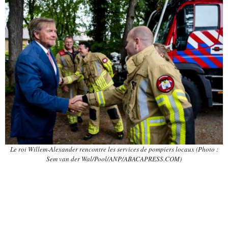
Le roi Willem-Alexander rencontre les services de pompiers locaux (Photo :
Sem van der Wal/Pool/ANP/ABACAPRESS.COM)