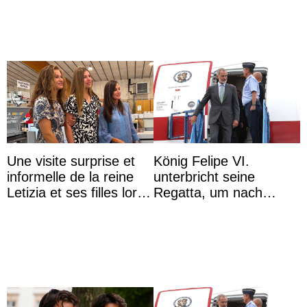
Une visite surprise et
König Felipe VI.
informelle de la reine
unterbricht seine
Letizia et ses filles lors
Regatta, um nach
de leurs vacances à
Kolumbien zu reisen
Majorque