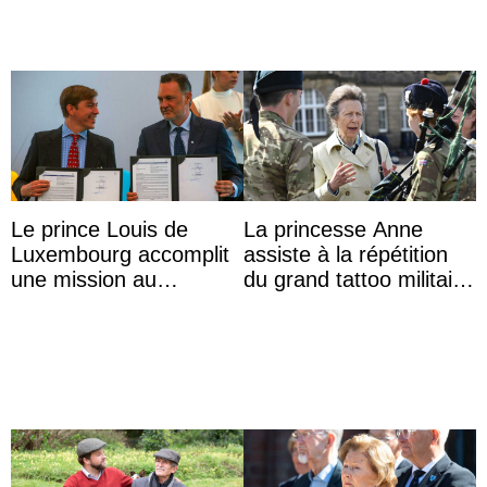
Le prince Louis de
La princesse Anne
Luxembourg accomplit
assiste à la répétition
une mission au
du grand tattoo militaire
Mexique pour réduire
d’Édimbourg
les inégalités d’apprent
...