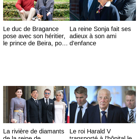
Le duc de Bragance
La reine Sonja fait ses
pose avec son héritier,
adieux à son ami
le prince de Beira, pour
d’enfance
ses 30 ans
La rivière de diamants
Le roi Harald V
de la reine de
transporté à l’hôpital le