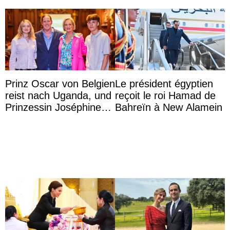
Prinz Oscar von Belgien
Le président égyptien
reist nach Uganda, und
reçoit le roi Hamad de
Prinzessin Joséphine
Bahreïn à New Alamein
möchte Anwältin
werden