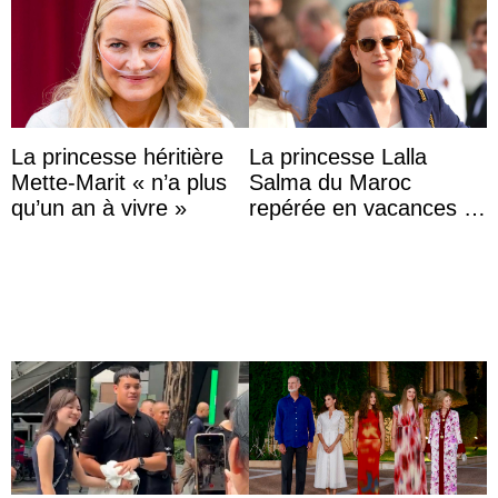
La princesse héritière
La princesse Lalla
Mette-Marit « n’a plus
Salma du Maroc
qu’un an à vivre »
repérée en vacances à
Capri avec les enfants
du roi Mohammed VI