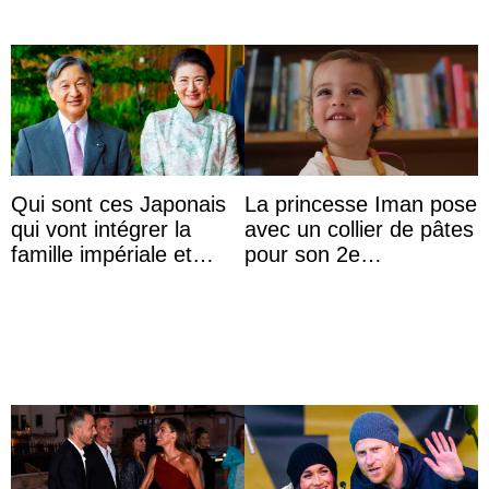
Qui sont ces Japonais
La princesse Iman pose
qui vont intégrer la
avec un collier de pâtes
famille impériale et
pour son 2e
l’ordre de succession
anniversaire
au trône ?