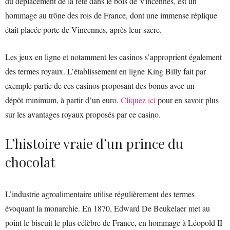
du déplacement de la fête dans le bois de Vincennes, est un
hommage au trône des rois de France, dont une immense réplique
était placée porte de Vincennes, après leur sacre.
Les jeux en ligne et notamment les casinos s’approprient également
des termes royaux. L’établissement en ligne King Billy fait par
exemple partie de ces casinos proposant des bonus avec un
dépôt minimum, à partir d’un euro.
Cliquez ici
pour en savoir plus
sur les avantages royaux proposés par ce casino.
L’histoire vraie d’un prince du
chocolat
L’industrie agroalimentaire utilise régulièrement des termes
évoquant la monarchie. En 1870, Edward De Beukelaer met au
point le biscuit le plus célèbre de France, en hommage à Léopold II