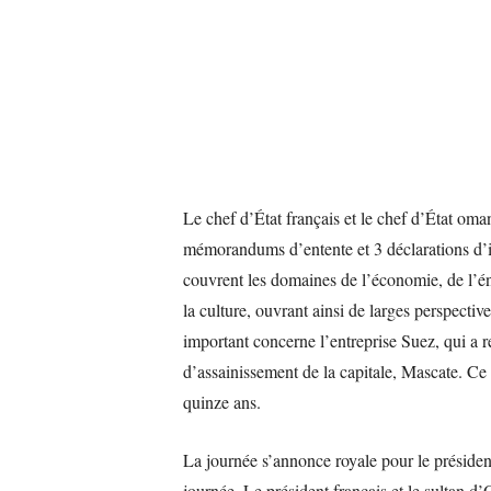
Le chef d’État français et le chef d’État omana
mémorandums d’entente et 3 déclarations d’in
couvrent les domaines de l’économie, de l’éner
la culture, ouvrant ainsi de larges perspectiv
important concerne l’entreprise Suez, qui a r
d’assainissement de la capitale, Mascate. Ce 
quinze ans.
La journée s’annonce royale pour le présid
journée. Le président français et le sultan 