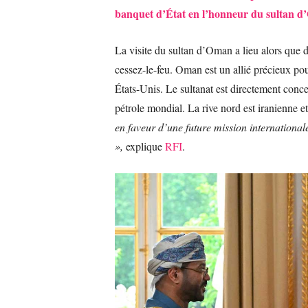
banquet d’État en l’honneur du sultan 
La visite du sultan d’Oman a lieu alors que d
cessez-le-feu. Oman est un allié précieux pour
États-Unis. Le sultanat est directement conc
pétrole mondial. La rive nord est iranienne et
en faveur d’une future mission internationa
»,
explique
RFI
.