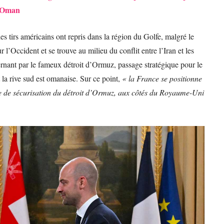
d’Oman
es tirs américains ont repris dans la région du Golfe, malgré le
 l’Occident et se trouve au milieu du conflit entre l’Iran et les
ernant par le fameux détroit d’Ormuz, passage stratégique pour le
 la rive sud est omanaise. Sur ce point,
« la France se positionne
le de sécurisation du détroit d’Ormuz, aux côtés du Royaume-Uni