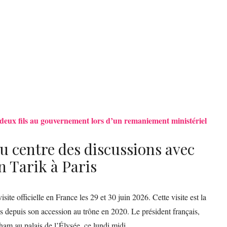
deux fils au gouvernement lors d’un remaniement ministériel
u centre des discussions avec
n Tarik à Paris
visite officielle en France les 29 et 30 juin 2026. Cette visite est la
s depuis son accession au trône en 2020. Le président français,
am au palais de l’Élysée, ce lundi midi.