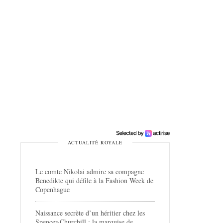
ACTUALITÉ ROYALE
Le comte Nikolai admire sa compagne
Benedikte qui défile à la Fashion Week de
Copenhague
Naissance secrète d’un héritier chez les
Spencer-Churchill : la marquise de