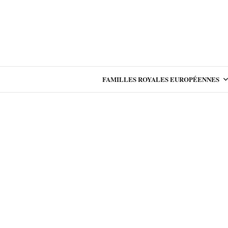
FAMILLES ROYALES EUROPÉENNES