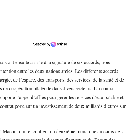
is ont ensuite assisté à la signature de six accords, trois
tention entre les deux nations amies. Les différents accords
gie, de l’espace, des transports, des services, de la santé et de
es de coopération bilatérale dans divers secteurs. Un contrat
emporté l’appel d’offres pour gérer les services d’eau potable et
contrat porte sur un investissement de deux milliards d’euros sur
ent Macon, qui rencontrera un deuxième monarque au cours de la
d’Oman vont prononcer le discours d’ouverture du Forum des