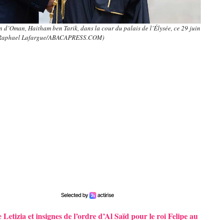
 d’Oman, Haitham ben Tarik, dans la cour du palais de l’Élysée, ce 29 juin
 Raphael Lafargue/ABACAPRESS.COM)
Letizia et insignes de l’ordre d’Al Saïd pour le roi Felipe au