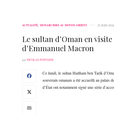
ACTUALITÉ
,
MONARCHIES AU MOYEN-ORIENT
29 JUIN 202
Le sultan d’Oman en visite 
d’Emmanuel Macron
par
NICOLAS FONTAINE
Ce lundi, le sultan Haitham ben Tarik d’Oman
souverain omanais a été accueilli au palais
d’État ont notamment signé une série d’accor