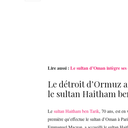
Lire aussi :
Le sultan d’Oman intègre ses 
Le détroit d’Ormuz a
le sultan Haitham be
Le
sultan Haitham ben Tarik
, 70 ans, est en 
première qu’effectue le sultan d’Oman à Pari
Emmanuel Macron, a accueilli le sultan Haith