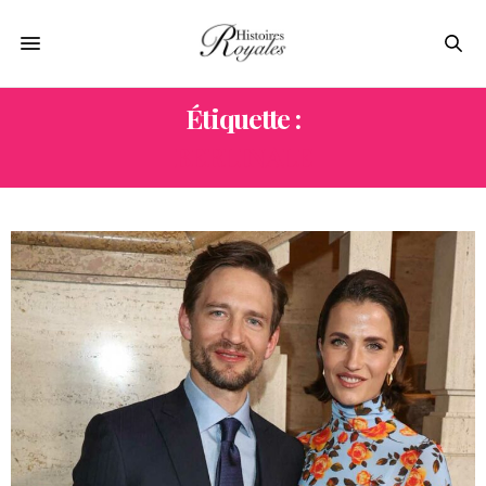
Étiquette :
BERLINALE