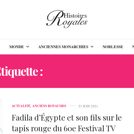
MONDE
ANCIENNES MONARCHIES
NOBLESSE
tiquette :
FADILA D'ÉGYPT
ACTUALITÉ
,
ANCIENS ROYAUMES
23 JUIN 2021
Fadila d’Égypte et son fils sur le
tapis rouge du 60e Festival TV