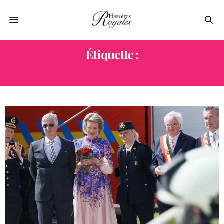
Étiquette :
FLANDRE-OCCIDENTALE