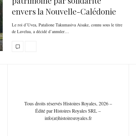
patrimoine par solidarité
envers la Nouvelle-Calédonie
Le roi d’Uvea, Patalione Takumasiva Aisake, connu sous le titre
de Lavelua, a décidé d’annuler…
Tous droits réservés Histoires Royales, 2026 –
Édité par Histoires Royales SRL –
info(at)histoiresroyales.fr