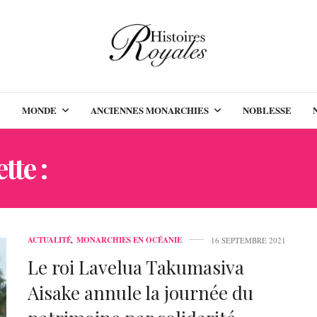
MONDE
ANCIENNES MONARCHIES
NOBLESSE
tte :
JOURNÉE DU PATRI
ACTUALITÉ
,
MONARCHIES EN OCÉANIE
16 SEPTEMBRE 2021
Le roi Lavelua Takumasiva
Aisake annule la journée du