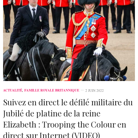
ACTUALITÉ
,
FAMILLE ROYALE BRITANNIQUE
2 JUIN 2022
Suivez en direct le défilé militaire du
Jubilé de platine de la reine
Elizabeth : Trooping the Colour en
direct sur Internet (VIDEO)