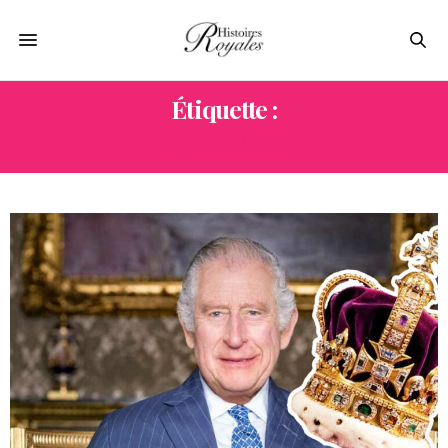
Étiquette :
STREAMING