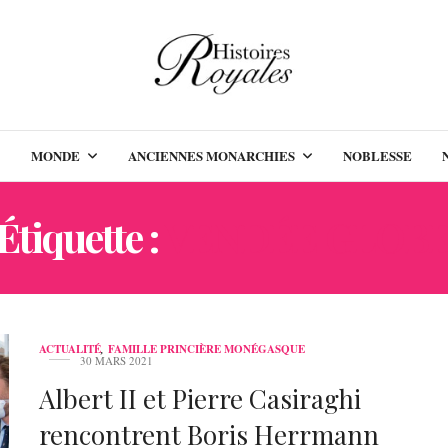
MONDE
ANCIENNES MONARCHIES
NOBLESSE
Étiquette :
VENDÉE GLOB
ACTUALITÉ
,
FAMILLE PRINCIÈRE MONÉGASQUE
30 MARS 2021
Albert II et Pierre Casiraghi
rencontrent Boris Herrmann