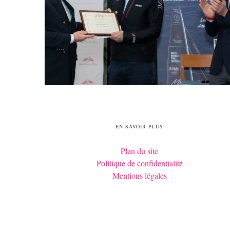
EN SAVOIR PLUS
Plan du site
Politique de confidentialité
Mentions légales