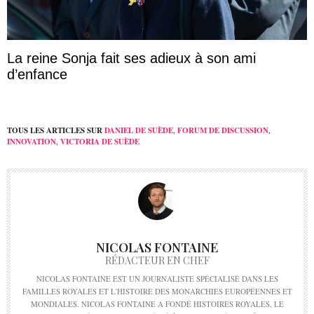
La reine Sonja fait ses adieux à son ami
d’enfance
TOUS LES ARTICLES SUR
DANIEL DE SUÈDE
,
FORUM DE DISCUSSION
,
INNOVATION
,
VICTORIA DE SUÈDE
NICOLAS FONTAINE
RÉDACTEUR EN CHEF
NICOLAS FONTAINE EST UN JOURNALISTE SPÉCIALISÉ DANS LES
FAMILLES ROYALES ET L'HISTOIRE DES MONARCHIES EUROPÉENNES ET
MONDIALES. NICOLAS FONTAINE A FONDÉ HISTOIRES ROYALES, LE