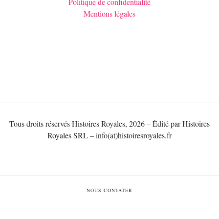
Politique de confidentialité
Mentions légales
Tous droits réservés Histoires Royales, 2026 – Édité par Histoires
Royales SRL – info(at)histoiresroyales.fr
NOUS CONTATER
Qui sommes-nous?