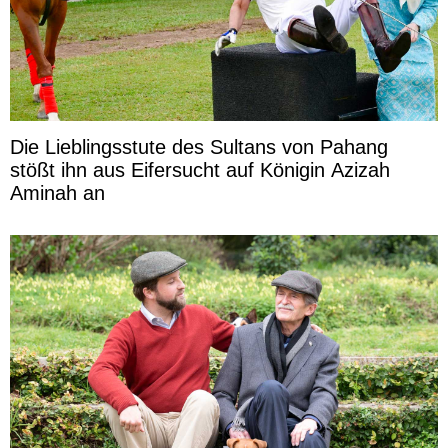
Die Lieblingsstute des Sultans von Pahang
stößt ihn aus Eifersucht auf Königin Azizah
Aminah an