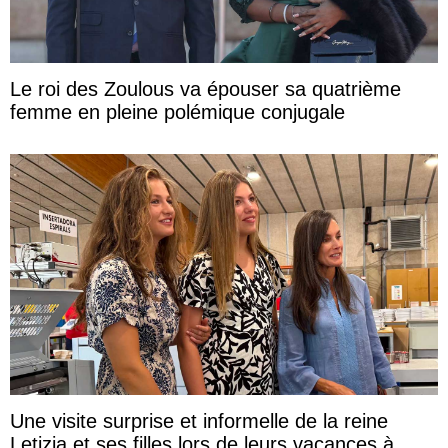
Le roi des Zoulous va épouser sa quatrième
femme en pleine polémique conjugale
Une visite surprise et informelle de la reine
Letizia et ses filles lors de leurs vacances à