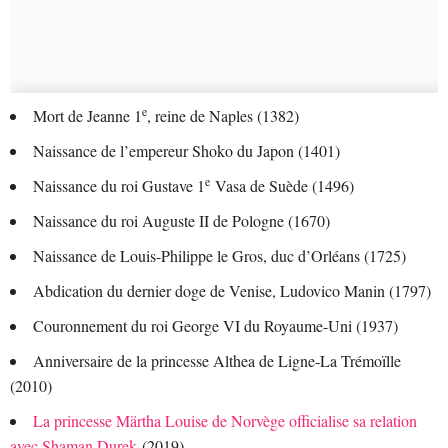
e
Mort de Jeanne 1
, reine de Naples (1382)
Naissance de l’empereur Shoko du Japon (1401)
e
Naissance du roi Gustave 1
Vasa de Suède (1496)
Naissance du roi Auguste II de Pologne (1670)
Naissance de Louis-Philippe le Gros, duc d’Orléans (1725)
Abdication du dernier doge de Venise, Ludovico Manin (1797)
Couronnement du roi George VI du Royaume-Uni (1937)
Anniversaire de la princesse Althea de Ligne-La Trémoïlle
(2010)
La princesse Märtha Louise de Norvège officialise sa relation
avec Shaman Durek
(2019)