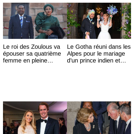
Le roi des Zoulous va
Le Gotha réuni dans les
épouser sa quatrième
Alpes pour le mariage
femme en pleine
d’un prince indien et
polémique conjugale
d’une comtesse
descendante ...