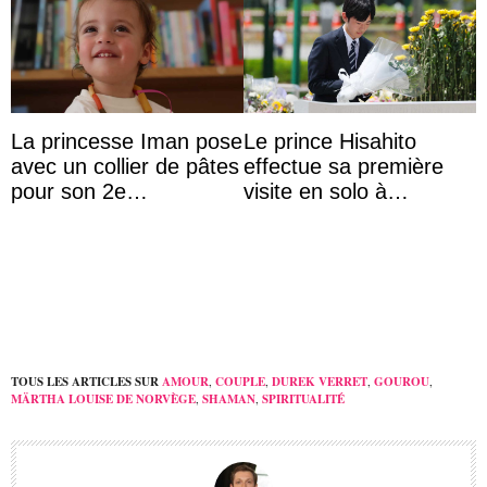
La princesse Iman pose
Le prince Hisahito
avec un collier de pâtes
effectue sa première
pour son 2e
visite en solo à
anniversaire
Hiroshima
TOUS LES ARTICLES SUR
AMOUR
,
COUPLE
,
DUREK VERRET
,
GOUROU
,
MÄRTHA LOUISE DE NORVÈGE
,
SHAMAN
,
SPIRITUALITÉ