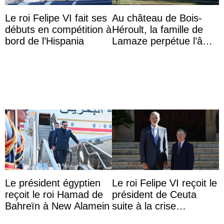
Le roi Felipe VI fait ses
Au château de Bois-
débuts en compétition à
Héroult, la famille de
bord de l’Hispania
Lamaze perpétue l’âme
d’une demeure
historique
Le président égyptien
Le roi Felipe VI reçoit le
reçoit le roi Hamad de
président de Ceuta
Bahreïn à New Alamein
suite à la crise
migratoire