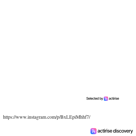
https://www.instagram.com/p/BxLEpiMhhf7/