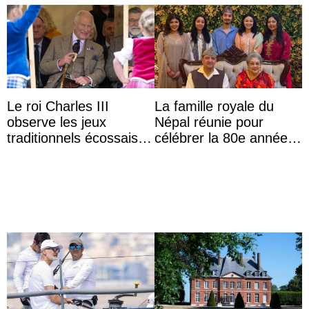
Le roi Charles III
La famille royale du
observe les jeux
Népal réunie pour
traditionnels écossais
célébrer la 80e année
en buvant un scotch
du roi Gyanendra