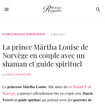
FAMILLE ROYALE NORVÉGIENNE
15 MAI 2019
La prince Märtha Louise de
Norvège en couple avec un
shaman et guide spirituel
par
NICOLAS FONTAINE
princesse Märtha Louise
La
, fille aînée du
roi Harald V de
Durek
Norvège
, a annoncé officiellement être en couple avec
Verret
guide spiritue
pouvoirs de
un
l qui prétend avoir des