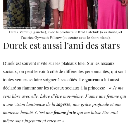
Durek Verret (à gauche), avec le producteur Brad Falchuk (à sa droite) et
l’actrice Gywneth Paltrow (au centre avec le short blanc).
Durek est aussi l’ami des stars
Durek est souvent invité sur les plateaux télé. Sur les réseaux
sociaux, on peut le voir à côté de différentes personnalités, qui sont
gourou
toutes venues se faire soigner à ses côtés. Le
a lui aussi
déclaré sa flamme sur les réseaux sociaux à la princesse :
« Je me
sens libre avec elle. Libre d’être moi-même. J’aime une femme qui
a une vision lumineuse de la
sagesse
, une grâce profonde et une
immense beauté. C’est une
femme forte
qui me laisse être moi-
même sans jugement ni retenue ».