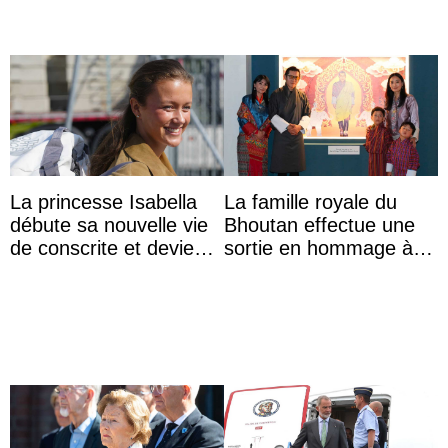
La princesse Isabella
La famille royale du
débute sa nouvelle vie
Bhoutan effectue une
de conscrite et devient
sortie en hommage à
la première princesse
l’héritage de l’ancien
danoise à accom ...
Roi