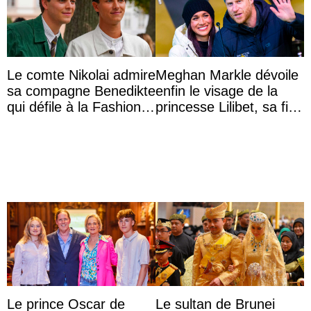
Le comte Nikolai admire
Meghan Markle dévoile
sa compagne Benedikte
enfin le visage de la
qui défile à la Fashion
princesse Lilibet, sa fille
Week de Copenhague
de 4 ans et demi
Le prince Oscar de
Le sultan de Brunei