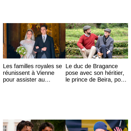
Les familles royales se
Le duc de Bragance
réunissent à Vienne
pose avec son héritier,
pour assister au
le prince de Beira, pour
mariage de
ses 30 ans
l’archiduchesse Isabel