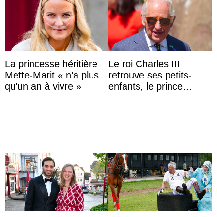
La princesse héritière
Le roi Charles III
Mette-Marit « n’a plus
retrouve ses petits-
qu’un an à vivre »
enfants, le prince
Archie et la princesse
Lilibet, pour la première
...