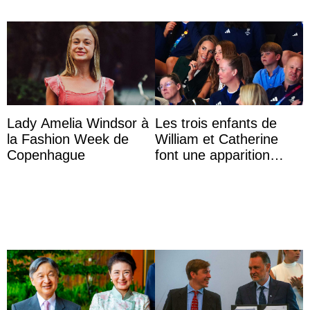
Lady Amelia Windsor à
Les trois enfants de
la Fashion Week de
William et Catherine
Copenhague
font une apparition
surprise aux
Commonwealth Games