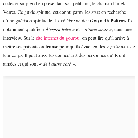
codes et surprend en présentant son petit ami, le chaman Durek
Verret. Ce guide spirituel est connu parmi les stars en recherche
Gwyneth Paltrow
d’une guérison spirituelle. La célèbre actrice
l’a
notamment qualifié
« d’esprit frère »
et
« d’âme sœur »
, dans une
interview. Sur le
site internet du gourou
, on peut lire qu’il arrive à
transe
mettre ses patients en
pour qu’ils évacuent les
« poisons »
de
leur corps. Il peut aussi les connecter à des personnes qu’ils ont
aimées et qui sont
« de l’autre côté »
.