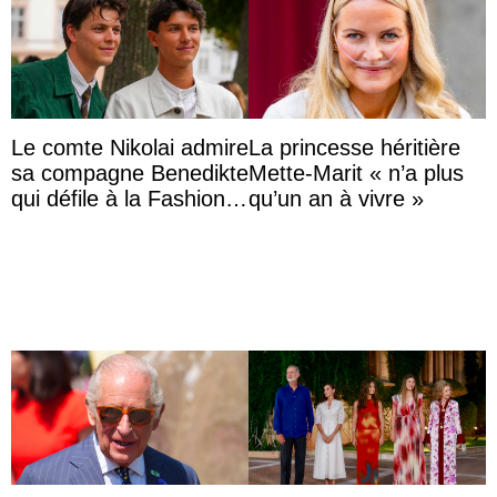
Le comte Nikolai admire
La princesse héritière
sa compagne Benedikte
Mette-Marit « n’a plus
qui défile à la Fashion
qu’un an à vivre »
Week de Copenhague