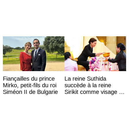
Hiroshima
Fiançailles du prince
La reine Suthida
Mirko, petit-fils du roi
succède à la reine
Siméon II de Bulgarie
Sirikit comme visage de
la Journée des femmes
thaïlandaises