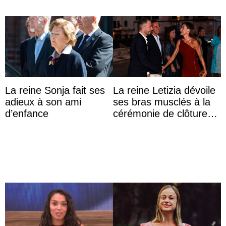
La reine Sonja fait ses
La reine Letizia dévoile
adieux à son ami
ses bras musclés à la
d’enfance
cérémonie de clôture
du festival du film de
Majorque