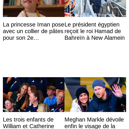
La princesse Iman pose
Le président égyptien
avec un collier de pâtes
reçoit le roi Hamad de
pour son 2e
Bahreïn à New Alamein
anniversaire
Les trois enfants de
Meghan Markle dévoile
William et Catherine
enfin le visage de la