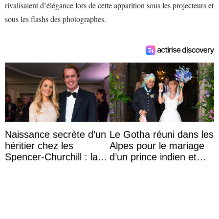
rivalisaient d’élégance lors de cette apparition sous les projecteurs et
sous les flashs des photographes.
Naissance secrète d’un
Le Gotha réuni dans les
héritier chez les
Alpes pour le mariage
Spencer-Churchill : la
d’un prince indien et
marquise de Blandford
d’une comtesse
a accouché du ...
descendante ...