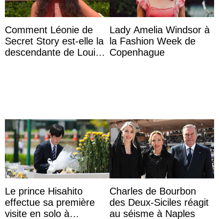
Comment Léonie de
Lady Amelia Windsor à
Secret Story est-elle la
la Fashion Week de
descendante de Louis
Copenhague
XV ?
Le prince Hisahito
Charles de Bourbon
effectue sa première
des Deux-Siciles réagit
visite en solo à
au séisme à Naples