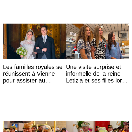
ehemal ...
Les familles royales se
Une visite surprise et
réunissent à Vienne
informelle de la reine
pour assister au
Letizia et ses filles lors
mariage de
de leurs vacances à
l’archiduchesse Isabel
Majorque