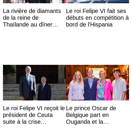
La rivière de diamants
Le roi Felipe VI fait ses
de la reine de
débuts en compétition à
Thaïlande au dîner
bord de l’Hispania
d’État d’Emmanuel
Macron en l’h ...
Le roi Felipe VI reçoit le
Le prince Oscar de
président de Ceuta
Belgique part en
suite à la crise
Ouganda et la
migratoire
princesse Joséphine