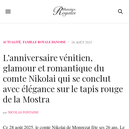
ACTUALITÉ
,
FAMILLE ROYALE DANOISE
28 AOÛT 2025
L’anniversaire vénitien,
glamour et romantique du
comte Nikolai qui se conclut
avec élégance sur le tapis rouge
de la Mostra
par
NICOLAS FONTAINE
Ce 28 août 2025, le comte Nikolai de Monpezat fête ses 26 ans. Le