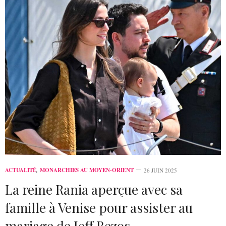
ACTUALITÉ
,
MONARCHIES AU MOYEN-ORIENT
26 JUIN 2025
La reine Rania aperçue avec sa
famille à Venise pour assister au
mariage de Jeff Bezos