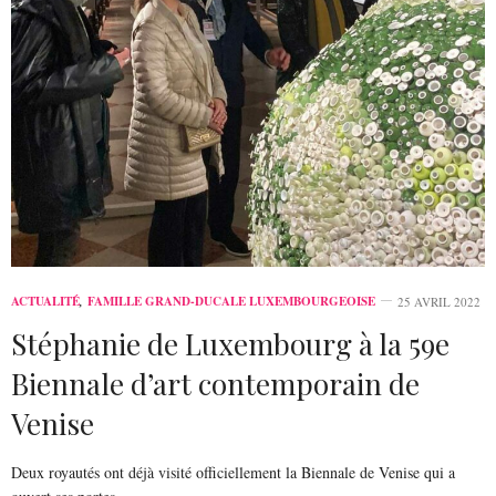
ACTUALITÉ
,
FAMILLE GRAND-DUCALE LUXEMBOURGEOISE
25 AVRIL 2022
Stéphanie de Luxembourg à la 59e
Biennale d’art contemporain de
Venise
Deux royautés ont déjà visité officiellement la Biennale de Venise qui a