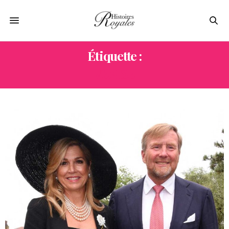
Étiquette :
VENISE