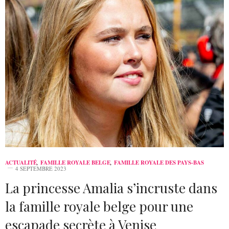
ACTUALITÉ
,
FAMILLE ROYALE BELGE
,
FAMILLE ROYALE DES PAYS-BAS
4 SEPTEMBRE 2023
La princesse Amalia s’incruste dans
la famille royale belge pour une
escapade secrète à Venise