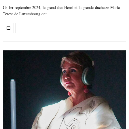
Ce 1er septembre 2024, le grand-duc Henri et la grande-duchesse Maria
Teresa de Luxembourg ont…