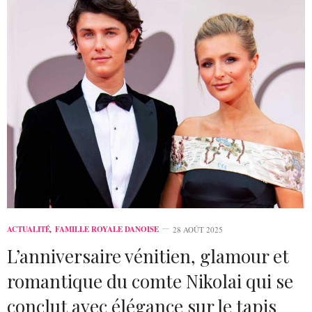
ACTUALITÉ
,
FAMILLE ROYALE DANOISE
28 AOÛT 2025
L’anniversaire vénitien, glamour et
romantique du comte Nikolai qui se
conclut avec élégance sur le tapis