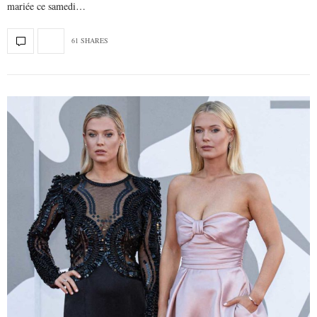
mariée ce samedi…
61 SHARES