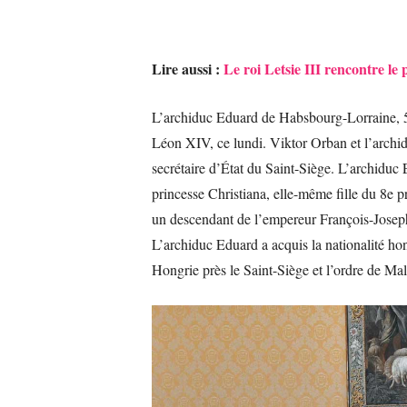
Lire aussi :
Le roi Letsie III rencontre l
L’archiduc Eduard de Habsbourg-Lorraine, 58 
Léon XIV, ce lundi. Viktor Orban et l’archid
secrétaire d’État du Saint-Siège. L’archiduc E
princesse Christiana, elle-même fille du 8e
un descendant de l’empereur François-Joseph 
L’archiduc Eduard a acquis la nationalité ho
Hongrie près le Saint-Siège et l’ordre de Mal