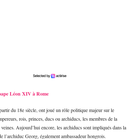
e pape Léon XIV à Rome
tir du 18e siècle, ont joué un rôle politique majeur sur le
mpereurs, rois, princes, ducs ou archiducs, les membres de la
s veines. Aujourd’hui encore, les archiducs sont impliqués dans la
 de l’archiduc Georg, également ambassadeur hongrois.