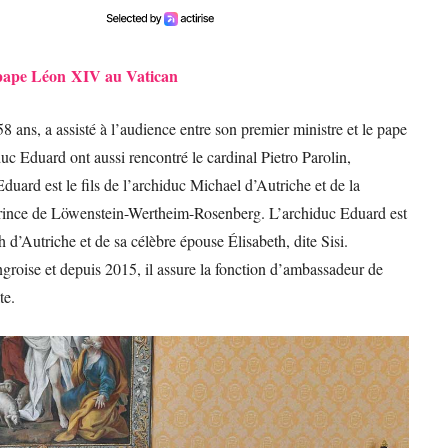
e pape Léon XIV au Vatican
ans, a assisté à l’audience entre son premier ministre et le pape
uc Eduard ont aussi rencontré le cardinal Pietro Parolin,
duard est le fils de l’archiduc Michael d’Autriche et de la
 prince de Löwenstein-Wertheim-Rosenberg. L’archiduc Eduard est
d’Autriche et de sa célèbre épouse Élisabeth, dite Sisi.
ngroise et depuis 2015, il assure la fonction d’ambassadeur de
te.