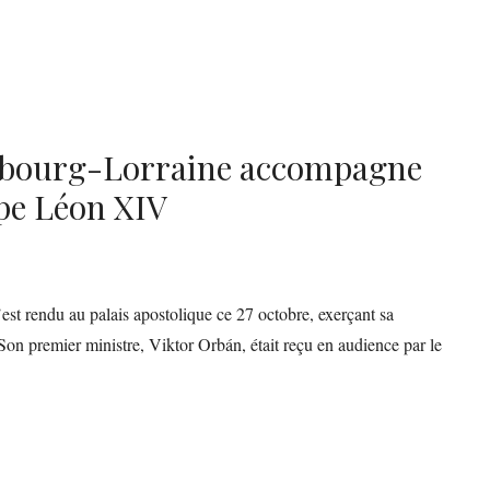
sbourg-Lorraine accompagne
pe Léon XIV
st rendu au palais apostolique ce 27 octobre, exerçant sa
Son premier ministre, Viktor Orbán, était reçu en audience par le