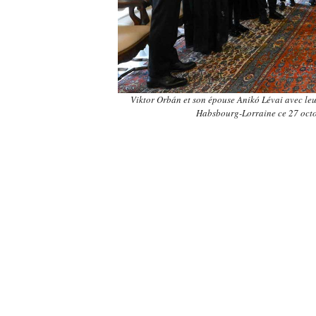
Viktor Orbán et son épouse Anikó Lévai avec leu
Habsbourg-Lorraine ce 27 oc