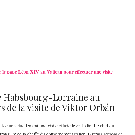
ar le pape Léon XIV au Vatican pour effectuer une visite
e Habsbourg-Lorraine au
s de la visite de Viktor Orbán
ectue actuellement une visite officielle en Italie. Le chef du
ravail avec la cheffe du gouvernement italien, Giorgia Meloni ce