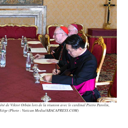
é de Viktor Orbán lors de la réunion avec le cardinal Pietro Parolin,
nt-Siège (Photo : Vatican Media/ABACAPRESS.COM)