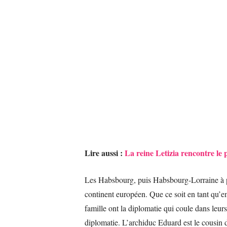
Lire aussi :
La reine Letizia rencontre l
Les Habsbourg, puis Habsbourg-Lorraine à par
continent européen. Que ce soit en tant qu’e
famille ont la diplomatie qui coule dans leur
diplomatie. L’archiduc Eduard est le cousin