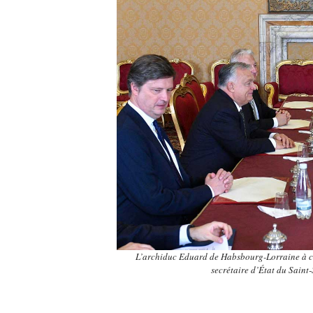
L’archiduc Eduard de Habsbourg-Lorraine à côt
secrétaire d’État du Sai