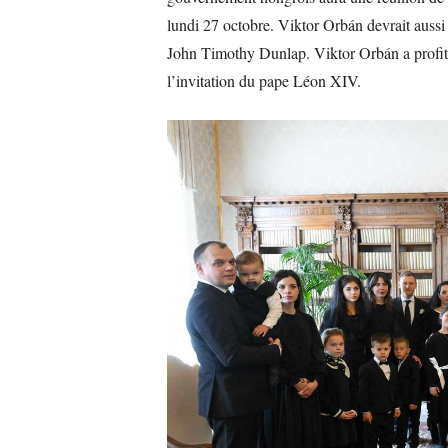
lundi 27 octobre. Viktor Orbán devrait aussi 
John Timothy Dunlap. Viktor Orbán a profité 
l’invitation du pape Léon XIV.