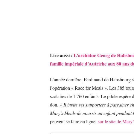
Lire aussi :
L’archiduc Georg de Habsbour
famille impériale d’Autriche aux 80 ans 
L’année dernière, Ferdinand de Habsbourg s’é
l’opération « Race for Meals ». Les 385 tours
scolaires de 1 760 enfants. Le pilote espère d
don.
« Il invite ses supporters à parrainer c
Mary’s Meals de nourrir un enfant pendant t
peuvent se faire en ligne,
sur le site de Mary