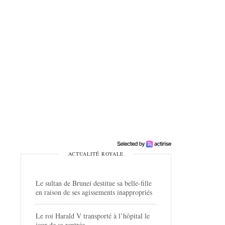
ACTUALITÉ ROYALE
Le sultan de Brunei destitue sa belle-fille
en raison de ses agissements inappropriés
Le roi Harald V transporté à l’hôpital le
jour de sa rentrée