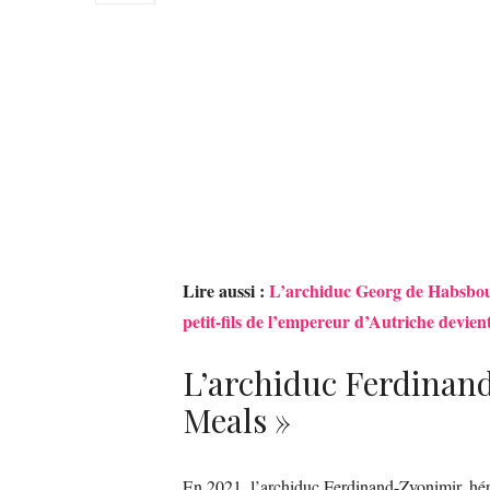
Lire aussi :
L’archiduc Georg de Habsbourg
petit-fils de l’empereur d’Autriche devi
L’archiduc Ferdinand 
Meals »
En 2021, l’archiduc Ferdinand-Zvonimir, hérit