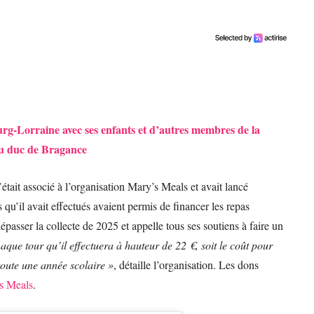
g-Lorraine avec ses enfants et d’autres membres de la
du duc de Bragance
tait associé à l’organisation Mary’s Meals et avait lancé
 qu’il avait effectués avaient permis de financer les repas
épasser la collecte de 2025 et appelle tous ses soutiens à faire un
haque tour qu’il effectuera à hauteur de 22 €, soit le coût pour
oute une année scolaire »
, détaille l’organisation. Les dons
’s Meals
.