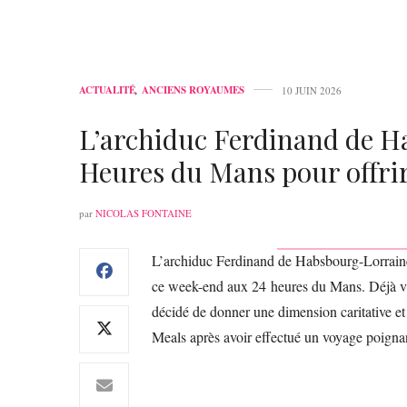
ACTUALITÉ
,
ANCIENS ROYAUMES
10 JUIN 2026
L’archiduc Ferdinand de H
Heures du Mans pour offrir
par
NICOLAS FONTAINE
L’archiduc Ferdinand de Habsbourg-Lorraine, 
ce week-end aux 24 heures du Mans. Déjà vai
décidé de donner une dimension caritative et
Meals après avoir effectué un voyage poign