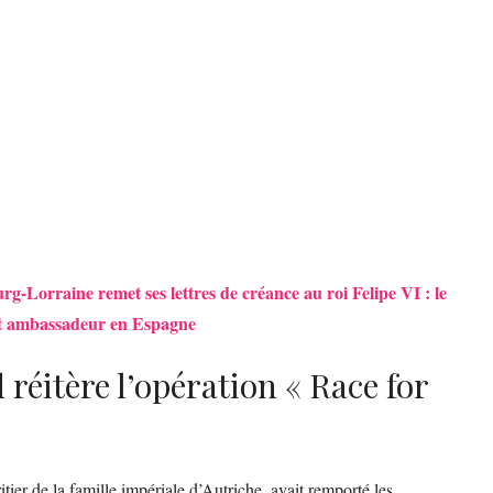
-Lorraine remet ses lettres de créance au roi Felipe VI : le
ent ambassadeur en Espagne
réitère l’opération « Race for
ier de la famille impériale d’Autriche, avait remporté les