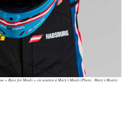
e « Race for Meals », en soutien à Mary’s Meals (Photo : Mary’s Meals)