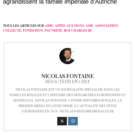
agrandissent la famille impériale d’Autriche
TOUS LES ARTICLES SUR
AIDE
,
APPEL AUX DONS
,
ASIE
,
ASSOCIATION
,
COLLECTE
,
FONDATION
,
PAUVRETÉ
,
ROI CHARLES III
NICOLAS FONTAINE
RÉDACTEUR EN CHEF
NICOLAS FONTAINE EST UN JOURNALISTE SPÉCIALISÉ DANS LES
FAMILLES ROYALES ET L'HISTOIRE DES MONARCHIES EUROPÉENNES ET
MONDIALES. NICOLAS FONTAINE A FONDÉ HISTOIRES ROYALES, LE
PREMIER MÉDIA EN LIGNE DÉDIÉ À L'ACTUALITÉ DES TÊTES
COURONNÉES EN 2019. NICOLAS@HISTOIRESROYALES.FR