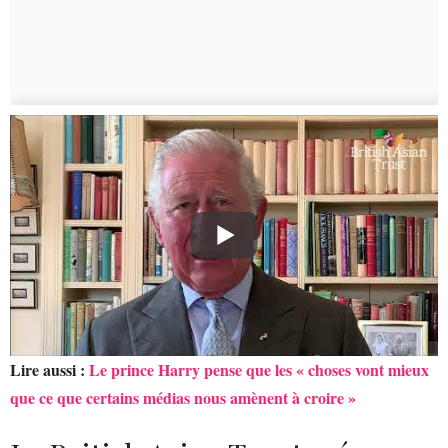
Lire aussi :
Le prince Harry pense que les « choses vont mieux
que ce que certains médias nous amènent à croire »