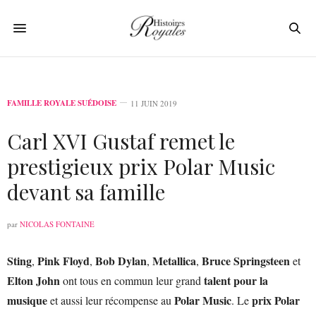
FAMILLE ROYALE SUÉDOISE
11 JUIN 2019
Carl XVI Gustaf remet le
prestigieux prix Polar Music
devant sa famille
par
NICOLAS FONTAINE
Sting
Pink Floyd
Bob Dylan
Metallica
Bruce Springsteen
,
,
,
,
et
Elton John
talent pour la
ont tous en commun leur grand
musique
Polar Music
prix Polar
et aussi leur récompense au
. Le