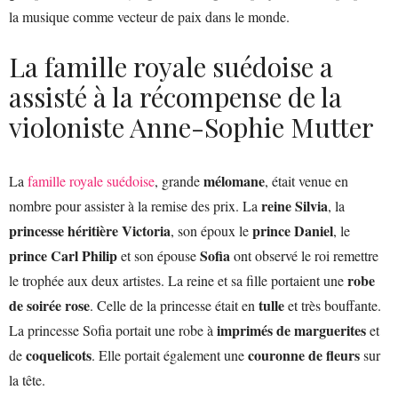
la musique comme vecteur de paix dans le monde.
La famille royale suédoise a
assisté à la récompense de la
violoniste Anne-Sophie Mutter
mélomane
La
famille royale suédoise
, grande
, était venue en
reine Silvia
nombre pour assister à la remise des prix. La
, la
princesse héritière Victoria
prince Daniel
, son époux le
, le
prince Carl Philip
Sofia
et son épouse
ont observé le roi remettre
robe
le trophée aux deux artistes. La reine et sa fille portaient une
de soirée rose
tulle
. Celle de la princesse était en
et très bouffante.
imprimés de marguerites
La princesse Sofia portait une robe à
et
coquelicots
couronne de fleurs
de
. Elle portait également une
sur
la tête.