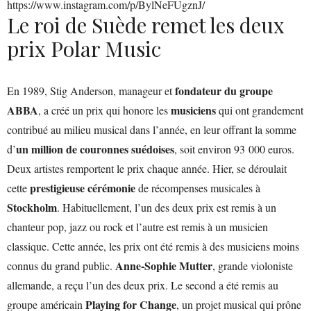
https://www.instagram.com/p/BylNeFUgznJ/
Le roi de Suède remet les deux
prix Polar Music
fondateur du groupe
En 1989, Stig Anderson, manageur et
ABBA
musiciens
, a créé un prix qui honore les
qui ont grandement
contribué au milieu musical dans l’année, en leur offrant la somme
un million de couronnes suédoises
d’
, soit environ 93 000 euros.
Deux artistes remportent le prix chaque année. Hier, se déroulait
prestigieuse cérémonie
cette
de récompenses musicales à
Stockholm
. Habituellement, l’un des deux prix est remis à un
chanteur pop, jazz ou rock et l’autre est remis à un musicien
classique. Cette année, les prix ont été remis à des musiciens moins
Anne-Sophie Mutter
connus du grand public.
, grande violoniste
allemande, a reçu l’un des deux prix. Le second a été remis au
Playing for Change
groupe américain
, un projet musical qui prône