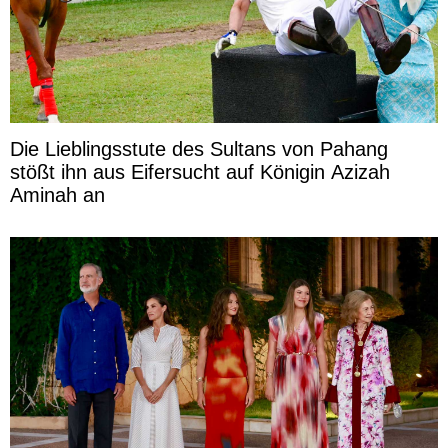
Die Lieblingsstute des Sultans von Pahang
stößt ihn aus Eifersucht auf Königin Azizah
Aminah an