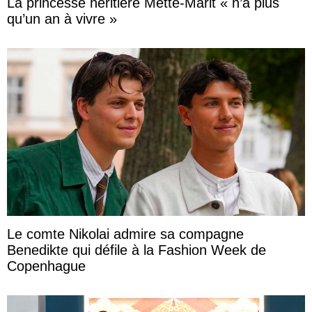
La princesse héritière Mette-Marit « n’a plus
qu’un an à vivre »
Le comte Nikolai admire sa compagne
Benedikte qui défile à la Fashion Week de
Copenhague