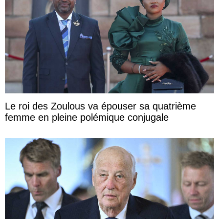
Le roi des Zoulous va épouser sa quatrième
femme en pleine polémique conjugale