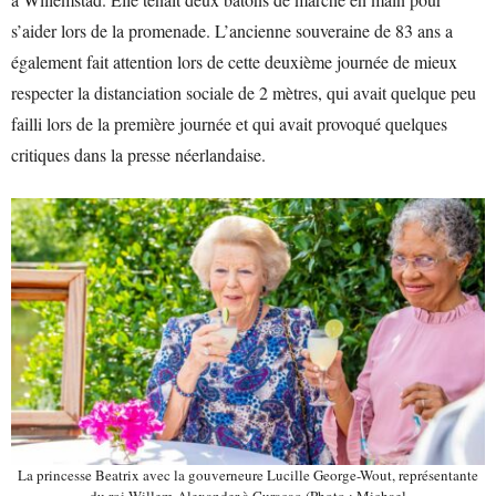
s’aider lors de la promenade. L’ancienne souveraine de 83 ans a
également fait attention lors de cette deuxième journée de mieux
respecter la distanciation sociale de 2 mètres, qui avait quelque peu
failli lors de la première journée et qui avait provoqué quelques
critiques dans la presse néerlandaise.
La princesse Beatrix avec la gouverneure
Lucille George-Wout, représentante
du roi Willem-Alexander à Curaçao (Photo : Michael