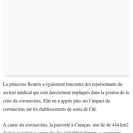
La princesse Beatrix a également rencontré des représentants du
secteur médical qui sont directement impliqués dans la gestion de la
crise du coronavirus. Elle en a appris plus sur l’impact du
coronavirus sur les établissements de soins de l’île.
À cause du coronavirus, la pauvreté à Curaçao, une île de 444 km2
dont la population approche des 160 000 habitants, a augmenté.