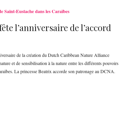
 de Saint-Eustache dans les Caraïbes
ête l’anniversaire de l’accord
niversaire de la création du Dutch Caribbean Nature Alliance
ure et de sensibilisation à la nature entre les différents pouvoirs
 Caraïbes. La princesse Beatrix accorde son patronage au DCNA.