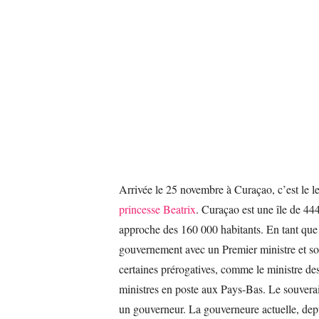
Arrivée le 25 novembre à Curaçao, c’est le l
princesse Beatrix
. Curaçao est une île de 444
approche des 160 000 habitants. En tant que
gouvernement avec un Premier ministre et so
certaines prérogatives, comme le ministre des
ministres en poste aux Pays-Bas. Le souverain 
un gouverneur. La gouverneure actuelle, dep