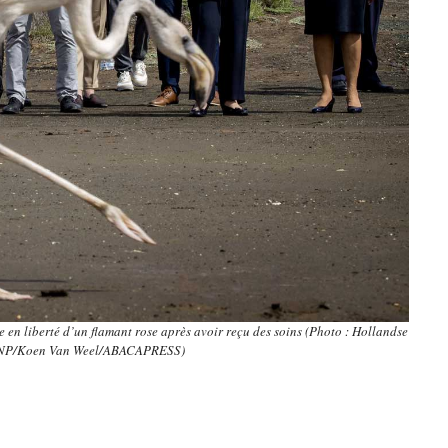
e en liberté d’un flamant rose après avoir reçu des soins (Photo : Hollandse
NP/Koen Van Weel/ABACAPRESS)