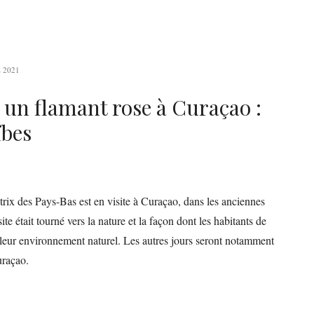
 2021
 un flamant rose à Curaçao :
ïbes
rix des Pays-Bas est en visite à Curaçao, dans les anciennes
te était tourné vers la nature et la façon dont les habitants de
 leur environnement naturel. Les autres jours seront notamment
uraçao.