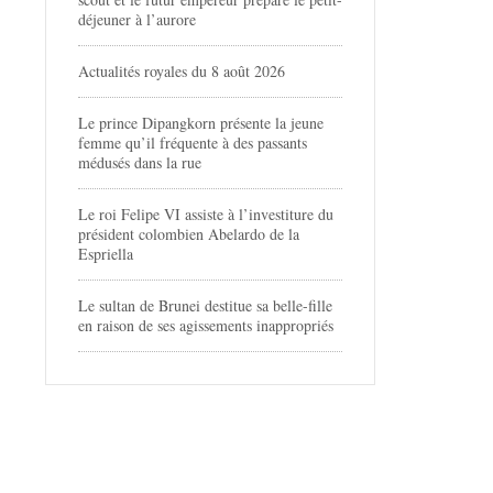
déjeuner à l’aurore
Actualités royales du 8 août 2026
Le prince Dipangkorn présente la jeune
femme qu’il fréquente à des passants
médusés dans la rue
Le roi Felipe VI assiste à l’investiture du
président colombien Abelardo de la
Espriella
Le sultan de Brunei destitue sa belle-fille
en raison de ses agissements inappropriés