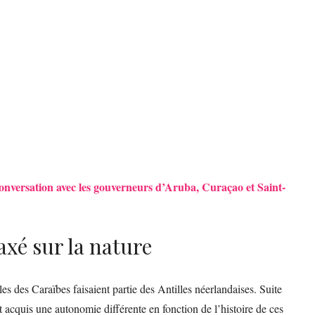
onversation avec les gouverneurs d’Aruba, Curaçao et Saint-
axé sur la nature
es des Caraïbes faisaient partie des Antilles néerlandaises. Suite
ont acquis une autonomie différente en fonction de l’histoire de ces