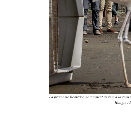
La princesse Beatrix a notamment assisté à la remis
Hoogte-A