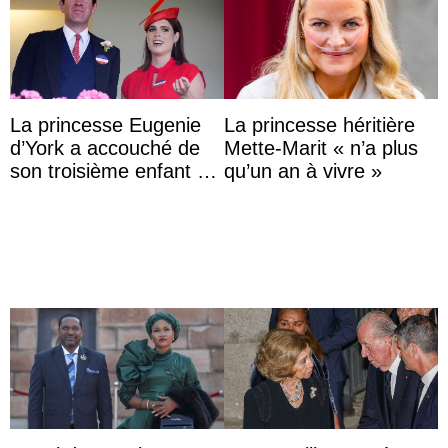
La princesse Eugenie
La princesse héritière
d’York a accouché de
Mette-Marit « n’a plus
son troisième enfant et
qu’un an à vivre »
partage une première
photo