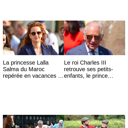
La princesse Lalla
Le roi Charles III
Salma du Maroc
retrouve ses petits-
repérée en vacances à
enfants, le prince
Capri avec les enfants
Archie et la princesse
du roi Mohammed VI
Lilibet, pour la première
...