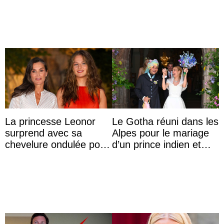
Majorque
La princesse Leonor
Le Gotha réuni dans les
surprend avec sa
Alpes pour le mariage
chevelure ondulée pour
d’un prince indien et
accompagner sa famille
d’une comtesse
à une réception à
descendante ...
Majorque