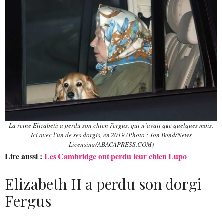
La reine Elizabeth a perdu son chien Fergus, qui n’avait que quelques mois.
Ici avec l’un de ses dorgis, en 2019 (Photo : Jon Bond/News
Licensing/ABACAPRESS.COM)
Lire aussi :
Les Cambridge ont perdu leur chien Lupo
Elizabeth II a perdu son dorgi
Fergus