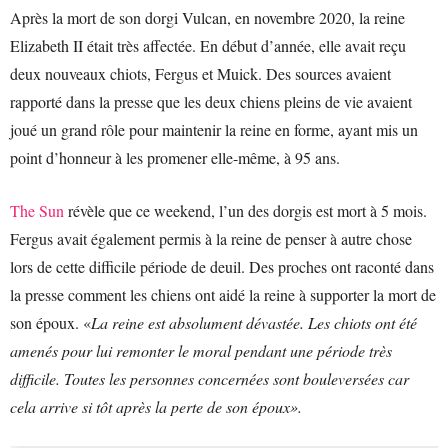
Après la mort de son dorgi Vulcan, en novembre 2020, la reine
Elizabeth II était très affectée. En début d’année, elle avait reçu
deux nouveaux chiots, Fergus et Muick. Des sources avaient
rapporté dans la presse que les deux chiens pleins de vie avaient
joué un grand rôle pour maintenir la reine en forme, ayant mis un
point d’honneur à les promener elle-même, à 95 ans.
The Sun
révèle que ce weekend, l’un des dorgis est mort à 5 mois.
Fergus avait également permis à la reine de penser à autre chose
lors de cette difficile période de deuil. Des proches ont raconté dans
la presse comment les chiens ont aidé la reine à supporter la mort de
son époux. «
La reine est absolument dévastée.
Les chiots ont été
amenés pour lui remonter le moral pendant une période très
difficile.
Toutes les personnes concernées sont bouleversées car
cela arrive si tôt après la perte de son époux».