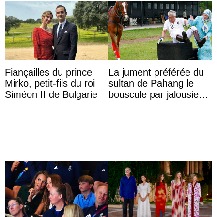
Fiançailles du prince
La jument préférée du
Mirko, petit-fils du roi
sultan de Pahang le
Siméon II de Bulgarie
bouscule par jalousie
envers la reine Azizah
Aminah