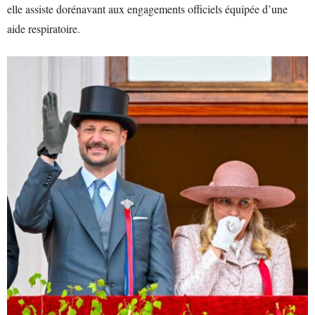
elle assiste dorénavant aux engagements officiels équipée d’une
aide respiratoire.