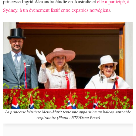
princesse Ingrid Alexandra étudie en Australie et
elle a participé, à
Sydney, à un événement festif entre expatriés norvégiens
.
La princesse héritière Mette-Marit tente une apparition au balcon sans aide
respiratoire (Photo : NTB/Dana Press)