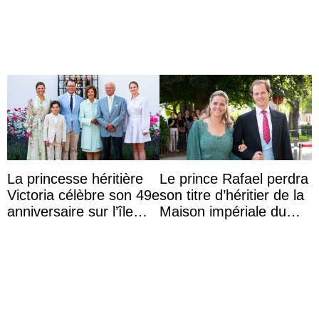
nationale avec la
anniversaire
princes ...
La princesse héritière
Le prince Rafael perdra
Victoria célèbre son 49e
son titre d’héritier de la
anniversaire sur l’île
Maison impériale du
d’Öland avec sa famille
Brésil à son mariage