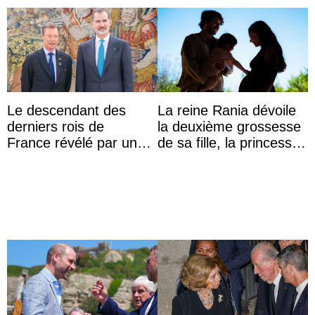
Le descendant des
La reine Rania dévoile
derniers rois de
la deuxième grossesse
France révélé par un
de sa fille, la princesse
test ADN : découverte
Iman
d’une nouvelle branche
...