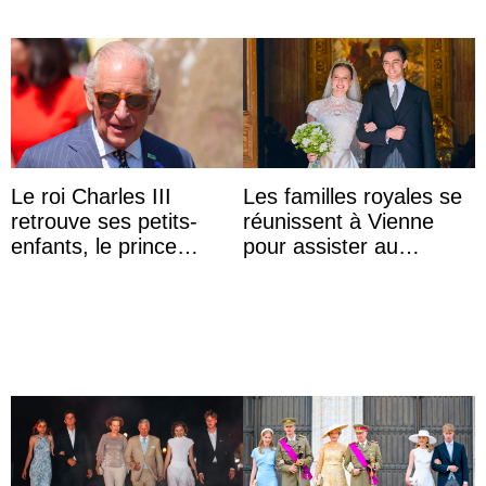
Le roi Charles III
Les familles royales se
retrouve ses petits-
réunissent à Vienne
enfants, le prince
pour assister au
Archie et la princesse
mariage de
Lilibet, pour la première
l’archiduchesse Isabel
...