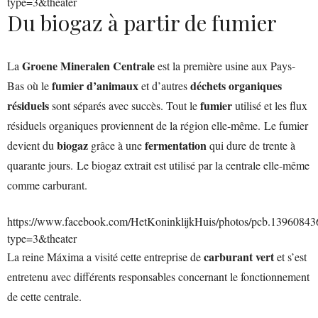
type=3&theater
Du biogaz à partir de fumier
Groene Mineralen Centrale
La
est la première usine aux Pays-
fumier d’animaux
déchets organiques
Bas où le
et d’autres
résiduels
fumier
sont séparés avec succès. Tout le
utilisé et les flux
résiduels organiques proviennent de la région elle-même. Le fumier
biogaz
fermentation
devient du
grâce à une
qui dure de trente à
quarante jours. Le biogaz extrait est utilisé par la centrale elle-même
comme carburant.
https://www.facebook.com/HetKoninklijkHuis/photos/pcb.139608
type=3&theater
carburant vert
La reine Máxima a visité cette entreprise de
et s’est
entretenu avec différents responsables concernant le fonctionnement
de cette centrale.