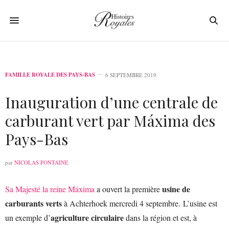
FAMILLE ROYALE DES PAYS-BAS
6 SEPTEMBRE 2019
Inauguration d’une centrale de
carburant vert par Máxima des
Pays-Bas
par
NICOLAS FONTAINE
usine de
Sa Majesté la reine Máxima
a ouvert la première
carburants verts
à Achterhoek mercredi 4 septembre. L’usine est
agriculture circulaire
un exemple d’
dans la région et est, à