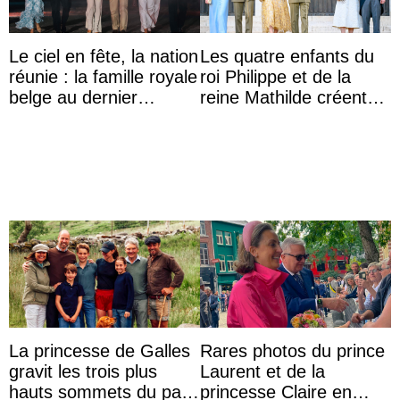
Le ciel en fête, la nation
Les quatre enfants du
réunie : la famille royale
roi Philippe et de la
belge au dernier
reine Mathilde créent
rendez-vous du 21
l’engouement au Te
juillet
Deum de la fête ...
La princesse de Galles
Rares photos du prince
gravit les trois plus
Laurent et de la
hauts sommets du pays
princesse Claire en