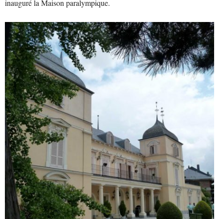
inauguré la
Maison paralympique.