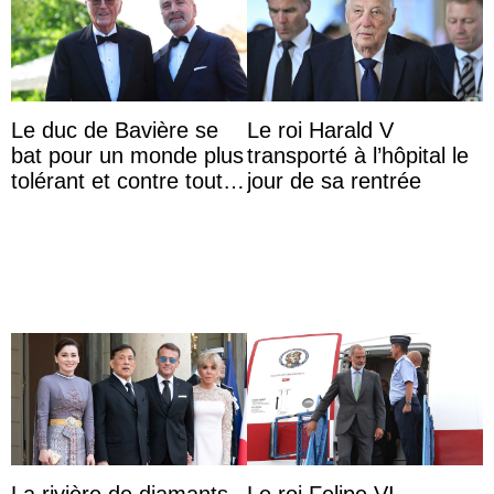
Le duc de Bavière se
Le roi Harald V
bat pour un monde plus
transporté à l’hôpital le
tolérant et contre toute
jour de sa rentrée
forme d’exclusion
La rivière de diamants
Le roi Felipe VI