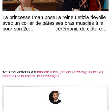
La princesse Iman pose
La reine Letizia dévoile
avec un collier de pâtes
ses bras musclés à la
pour son 2e
cérémonie de clôture
anniversaire
du festival du film de
Majorque
TOUS LES ARTICLES SUR
INFANTE ELENA
,
JEUX PARALYMPIQUES
,
PALAIS
DES DUCS DE PASTRANA
,
PARALYMPIQUE