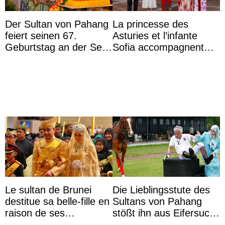
Der Sultan von Pahang
La princesse des
feiert seinen 67.
Asturies et l’infante
Geburtstag an der Seite
Sofia accompagnent
von Königin Azizah, die
leurs parents et la reine
das Staatsdiadem trägt
Sofia à la récep ...
Le sultan de Brunei
Die Lieblingsstute des
destitue sa belle-fille en
Sultans von Pahang
raison de ses
stößt ihn aus Eifersucht
agissements
auf Königin Azizah