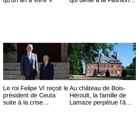
Week de Copenhague
Le roi Felipe VI reçoit le
Au château de Bois-
président de Ceuta
Héroult, la famille de
suite à la crise
Lamaze perpétue l’âme
migratoire
d’une demeure
historique