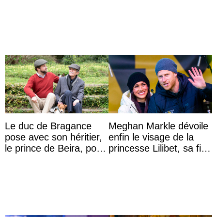
inappropriés
Aminah an
Le duc de Bragance
Meghan Markle dévoile
pose avec son héritier,
enfin le visage de la
le prince de Beira, pour
princesse Lilibet, sa fille
ses 30 ans
de 4 ans et demi