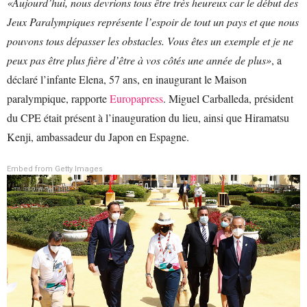
«Aujourd’hui, nous devrions tous être très heureux car le début des
Jeux Paralympiques représente l’espoir de tout un pays et que nous
pouvons tous dépasser les obstacles. Vous êtes un exemple et je ne
peux pas être plus fière d’être à vos côtés une année de plus»
, a
déclaré l’infante Elena, 57 ans, en inaugurant le Maison
paralympique, rapporte
Europapress
. Miguel Carballeda, président
du CPE était présent à l’inauguration du lieu, ainsi que Hiramatsu
Kenji, ambassadeur du Japon en Espagne.
Embed from Getty Images