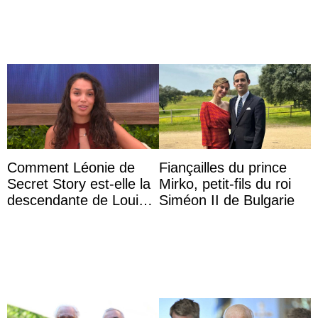
...
Comment Léonie de
Fiançailles du prince
Secret Story est-elle la
Mirko, petit-fils du roi
descendante de Louis
Siméon II de Bulgarie
XV ?