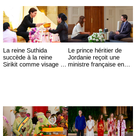
La reine Suthida
Le prince héritier de
succède à la reine
Jordanie reçoit une
Sirikit comme visage de
ministre française en
la Journée des femmes
audience
thaïlandaises