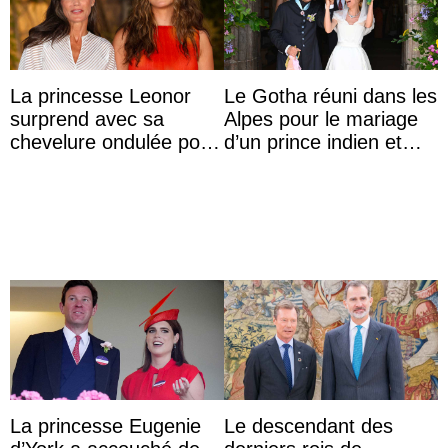
La princesse Leonor
Le Gotha réuni dans les
surprend avec sa
Alpes pour le mariage
chevelure ondulée pour
d’un prince indien et
accompagner sa famille
d’une comtesse
à une réception à
descendante ...
Majorque
La princesse Eugenie
Le descendant des