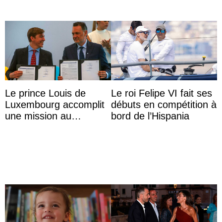
Le prince Louis de
Le roi Felipe VI fait ses
Luxembourg accomplit
débuts en compétition à
une mission au
bord de l’Hispania
Mexique pour réduire
les inégalités d’apprent
...