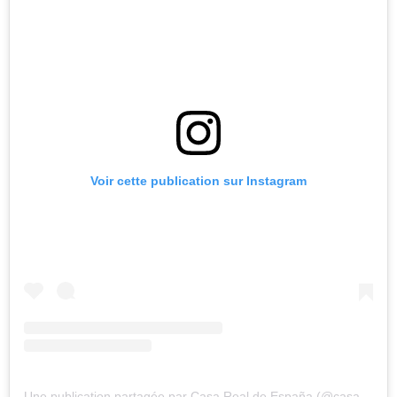
Voir cette publication sur Instagram
Une publication partagée par Casa Real de España (@casarealdeespana)