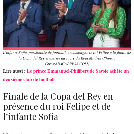
L’infante Sofia, passionnée de football, accompagne le roi Felipe à la finale de
la Copa del Rey et assiste au sacre du Real Madrid (Photo :
Gtres/ABACAPRESS.COM)
Lire aussi :
Le prince Emmanuel-Philibert de Savoie achète un
deuxième club de football
Finale de la Copa del Rey en
présence du roi Felipe et de
l’infante Sofia