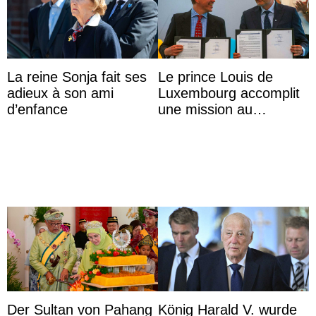
La reine Sonja fait ses
Le prince Louis de
adieux à son ami
Luxembourg accomplit
d’enfance
une mission au
Mexique pour réduire
les inégalités d’apprent
...
Der Sultan von Pahang
König Harald V. wurde