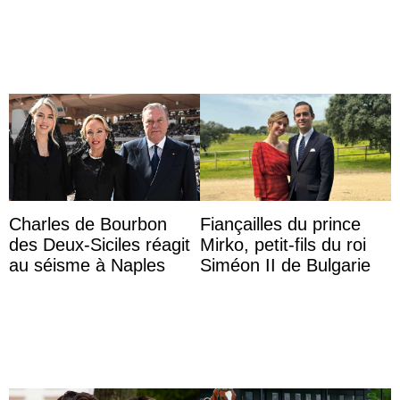
d’une nouvelle branche
Sofia à la récep ...
...
Charles de Bourbon
Fiançailles du prince
des Deux-Siciles réagit
Mirko, petit-fils du roi
au séisme à Naples
Siméon II de Bulgarie