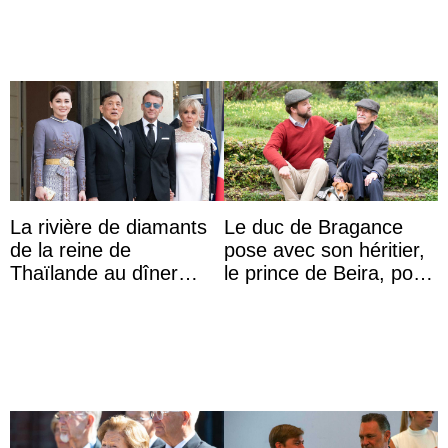
La rivière de diamants
Le duc de Bragance
de la reine de
pose avec son héritier,
Thaïlande au dîner
le prince de Beira, pour
d’État d’Emmanuel
ses 30 ans
Macron en l’h ...