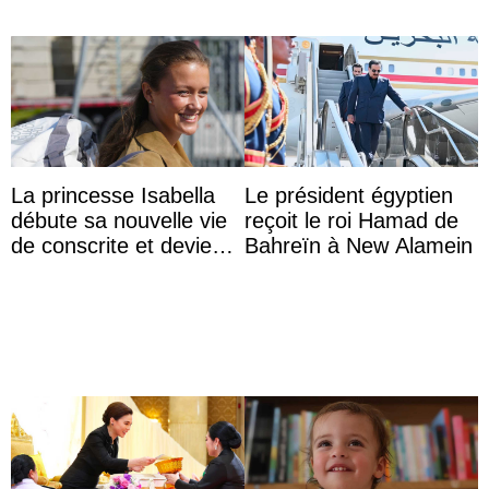
La princesse Isabella
Le président égyptien
débute sa nouvelle vie
reçoit le roi Hamad de
de conscrite et devient
Bahreïn à New Alamein
la première princesse
danoise à accom ...