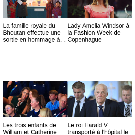
La famille royale du
Lady Amelia Windsor à
Bhoutan effectue une
la Fashion Week de
sortie en hommage à
Copenhague
l’héritage de l’ancien
Roi
Les trois enfants de
Le roi Harald V
William et Catherine
transporté à l’hôpital le