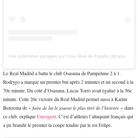
Une publication partagée par Casa Real de España (@casarealdeespana)
Le Real Madrid a battu le club Osasuna de Pampelune 2 à 1.
Rodrygo a marqué un premier but après 2 minutes et un second à la
70e minute. Du côté d’Osasuna, Lucas Torró avait égalisé à la 56e
minute. Cette 20e victoire du Real Madrid permet aussi à Karim
Benzema de
« faire de lui le joueur le plus titré de l’histoire »
dans
ce club, explique
Eurosport
. C’est d’ailleurs l’attaquant français qui
a pu brandir le premier la coupe tendue par le roi Felipe.