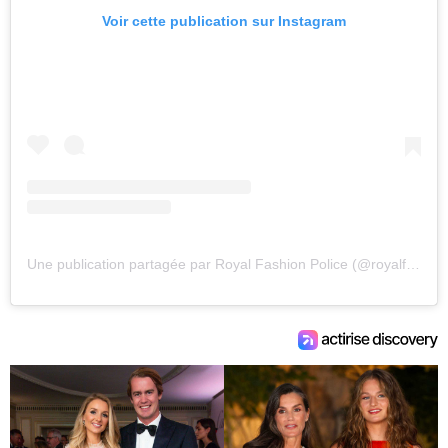
Voir cette publication sur Instagram
Une publication partagée par Royal Fashion Police (@royalfashionpolice)