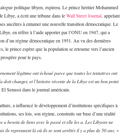
dialogue politique libyen, expirera. Le prince héritier Mohammed
de Libye, a écrit une tribune dans le
Wall Street Journal
, appelant
 ses ancêtres à entamer une nouvelle transition démocratique. Le
e Libye, en réfère à l’aide apporter par l’ONU en 1947, qui a
tion d’un régime démocratique en 1951. Au vu des dernières
, le prince espère que la population se retourne vers l’ancien
 prospère pour le pays.
rnement légitime ont échoué parce que toutes les tentatives ont
la doit changer, et l’histoire récente de la Libye est un bon point
El Senussi dans le journal américain.
lture, a influencé le développement d’institutions spécifiques à
tutions, ses lois, son régime, construits sur base d’une réalité
 a besoin de liens avec le passé et elle les a. Les Libyens ne
s ils reprennent là où ils se sont arrêtés il y a plus de 50 ans. »