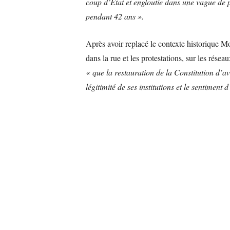
coup d’État et engloutie dans une vague de 
pendant 42 ans ».
Après avoir replacé le contexte historique 
dans la rue et les protestations, sur les résea
« que la restauration de la Constitution d’av
légitimité de ses institutions et le sentiment d