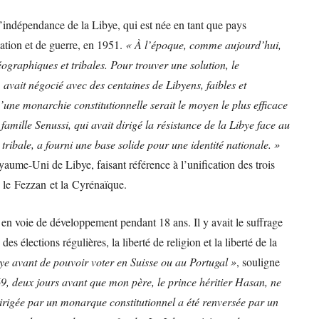
 d’indépendance de la Libye, qui est née en tant que pays
ation et de guerre, en 1951.
« À l’époque, comme aujourd’hui,
éographiques et tribales. Pour trouver une solution, le
avait négocié avec des centaines de Libyens, faibles et
u’une monarchie constitutionnelle serait le moyen le plus efficace
 famille Senussi, qui avait dirigé la résistance de la Libye face au
 tribale, a fourni une base solide pour une identité nationale. »
yaume-Uni de Libye, faisant référence à l’unification des trois
e, le Fezzan et la Cyrénaïque.
en voie de développement pendant 18 ans. Il y avait le suffrage
es élections régulières, la liberté de religion et la liberté de la
ye avant de pouvoir voter en Suisse ou au Portugal »
, souligne
, deux jours avant que mon père, le prince héritier Hasan, ne
dirigée par un monarque constitutionnel a été renversée par un