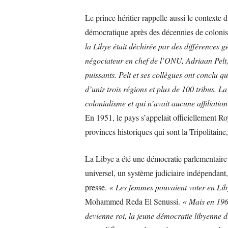
Le prince héritier rappelle aussi le contexte
démocratique après des décennies de colonis
la Libye était déchirée par des différences g
négociateur en chef de l’ONU, Adriaan Pelt, 
puissants. Pelt et ses collègues ont conclu q
d’unir trois régions et plus de 100 tribus. La
colonialisme et qui n’avait aucune affiliation
En 1951, le pays s’appelait officiellement Ro
provinces historiques qui sont la Tripolitain
La Libye a été une démocratie parlementaire 
universel, un système judiciaire indépendant, d
presse.
« Les femmes pouvaient voter en Lib
Mohammed Reda El Senussi.
« Mais en 1969
devienne roi, la jeune démocratie libyenne 