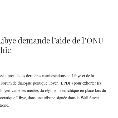
Libye demande l’aide de l’ONU
chie
a profité des dernières manifestations en Libye et de la
du Forum de dialogue politique libyen (LPDF) pour exhorter les
 libyen vante les mérites du régime monarchique en place lors du
cratique Libye, dans une tribune signée dans le Wall Street
trône.