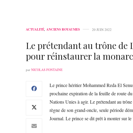
ACTUALITÉ
,
ANCIENS ROYAUMES
20 JUIN 2022
Le prétendant au trône de 
pour réinstaurer la monar
par
NICOLAS FONTAINE
Le prince héritier Mohammed Reda El Senussi 
prochaine expiration de la feuille de route 
Nations Unies à agir. Le prétendant au trône
règne de son grand-oncle, seule période démo
Journal. Le prince se dit prêt à monter sur le 