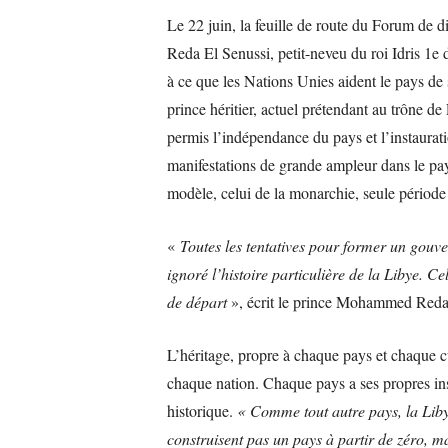
Le 22 juin, la feuille de route du Forum de 
Reda El Senussi, petit-neveu du roi Idris 1e 
à ce que les Nations Unies aident le pays de
prince héritier, actuel prétendant au trône d
permis l’indépendance du pays et l’instaura
manifestations de grande ampleur dans le pays
modèle, celui de la monarchie, seule période
«
Toutes les tentatives pour former un gouve
ignoré l’histoire particulière de la Libye. Ce
de départ
», écrit le prince Mohammed Reda 
L’héritage, propre à chaque pays et chaque cu
chaque nation. Chaque pays a ses propres insti
historique.
« Comme tout autre pays, la Libye
construisent pas un pays à partir de zéro, mai