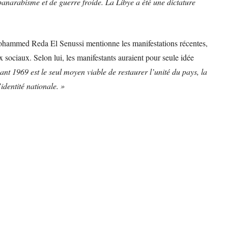
panarabisme et de guerre froide. La Libye a été une dictature
Mohammed Reda El Senussi mentionne les manifestations récentes,
ux sociaux. Selon lui, les manifestants auraient pour seule idée
ant 1969 est le seul moyen viable de restaurer l’unité du pays, la
’identité nationale. »