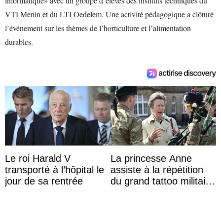
informatique» avec un groupe d’élèves des instituts techniques du
VTI Menin et du LTI Oedelem. Une activité pédagogique a clôturé
l’événement sur les thèmes de l’horticulture et l’alimentation
durables.
Le roi Harald V
La princesse Anne
transporté à l’hôpital le
assiste à la répétition
jour de sa rentrée
du grand tattoo militaire
d’Édimbourg