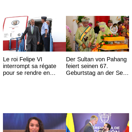
Le roi Felipe VI
Der Sultan von Pahang
interrompt sa régate
feiert seinen 67.
pour se rendre en
Geburtstag an der Seite
Colombie
von Königin Azizah, die
das Staatsdiadem trägt