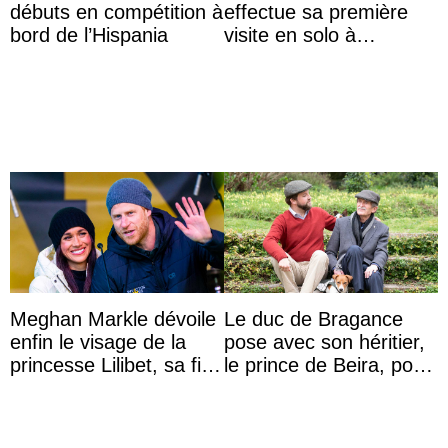
débuts en compétition à
effectue sa première
bord de l’Hispania
visite en solo à
Hiroshima
Meghan Markle dévoile
Le duc de Bragance
enfin le visage de la
pose avec son héritier,
princesse Lilibet, sa fille
le prince de Beira, pour
de 4 ans et demi
ses 30 ans