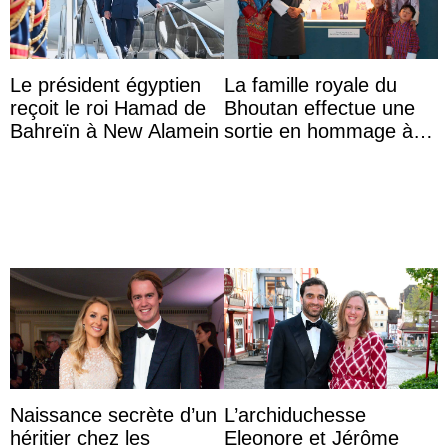
Le président égyptien
La famille royale du
reçoit le roi Hamad de
Bhoutan effectue une
Bahreïn à New Alamein
sortie en hommage à
l’héritage de l’ancien
Roi
Naissance secrète d’un
L’archiduchesse
héritier chez les
Eleonore et Jérôme