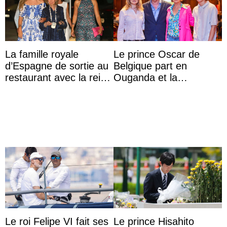
La famille royale
Le prince Oscar de
d’Espagne de sortie au
Belgique part en
restaurant avec la reine
Ouganda et la
Sofia qui vit son
princesse Joséphine
premier été sans ...
veut devenir avocate
Le roi Felipe VI fait ses
Le prince Hisahito