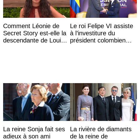
Comment Léonie de
Le roi Felipe VI assiste
Secret Story est-elle la
à l’investiture du
descendante de Louis
président colombien
XV ?
Abelardo de la Espriella
La reine Sonja fait ses
La rivière de diamants
adieux à son ami
de la reine de