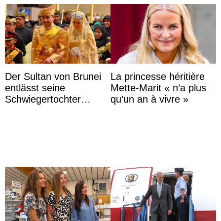
Der Sultan von Brunei
La princesse héritière
entlässt seine
Mette-Marit « n’a plus
Schwiegertochter
qu’un an à vivre »
wegen ihres
unangemessenen
Verhaltens