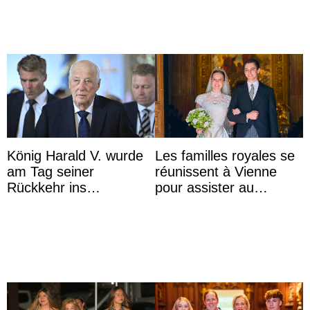
König Harald V. wurde
Les familles royales se
am Tag seiner
réunissent à Vienne
Rückkehr ins
pour assister au
Krankenhaus gebracht
mariage de
l’archiduchesse Isabel