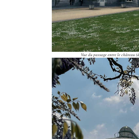
Vue du passage entre le château (à 