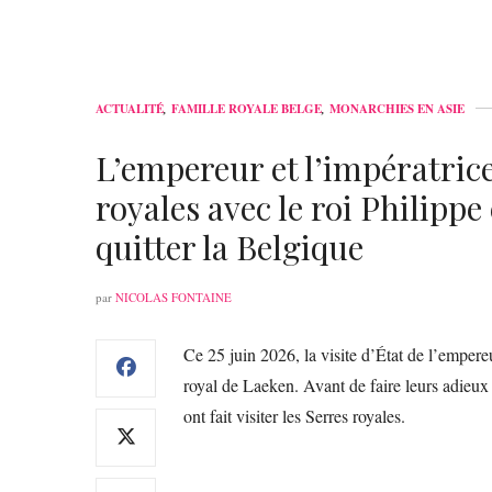
ACTUALITÉ
,
FAMILLE ROYALE BELGE
,
MONARCHIES EN ASIE
L’empereur et l’impératrice
royales avec le roi Philippe
quitter la Belgique
par
NICOLAS FONTAINE
Ce 25 juin 2026, la visite d’État de l’emper
royal de Laeken. Avant de faire leurs adieux 
ont fait visiter les Serres royales.