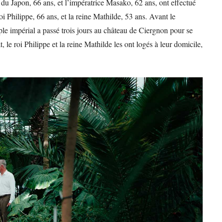
u Japon, 66 ans, et l’impératrice Masako, 62 ans, ont effectué
oi Philippe, 66 ans, et la reine Mathilde, 53 ans. Avant le
uple impérial a passé trois jours au château de Ciergnon pour se
, le roi Philippe et la reine Mathilde les ont logés à leur domicile,