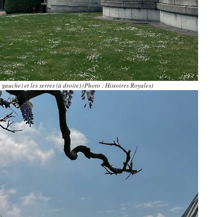
gauche) et les serres (à droite) (Photo : Histoires Royales)