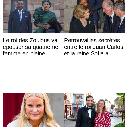
Le roi des Zoulous va
Retrouvailles secrètes
épouser sa quatrième
entre le roi Juan Carlos
femme en pleine
et la reine Sofia à
polémique conjugale
Majorque le temps d’un
dîner ave ...