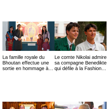
...
La famille royale du
Le comte Nikolai admire
Bhoutan effectue une
sa compagne Benedikte
sortie en hommage à
qui défile à la Fashion
l’héritage de l’ancien
Week de Copenhague
Roi