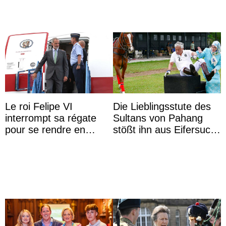
Le roi Felipe VI
Die Lieblingsstute des
interrompt sa régate
Sultans von Pahang
pour se rendre en
stößt ihn aus Eifersucht
Colombie
auf Königin Azizah
Aminah an