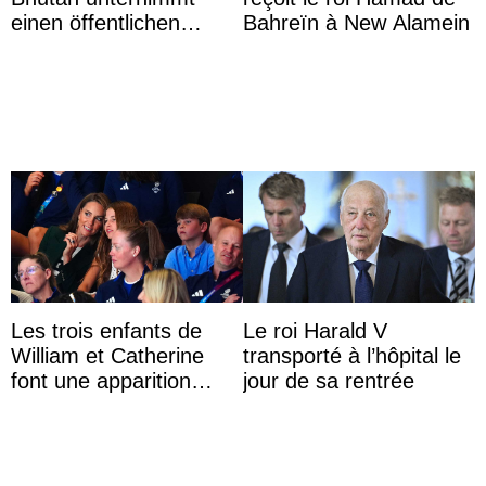
einen öffentlichen
Bahreïn à New Alamein
Auftritt zu Ehren des
Vermächtnisses des
ehemal ...
Les trois enfants de
Le roi Harald V
William et Catherine
transporté à l’hôpital le
font une apparition
jour de sa rentrée
surprise aux
Commonwealth Games