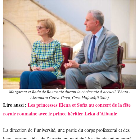
Margareta et Radu de Roumanie durant la cérémonie d’accueil (Photo :
Alexandra Curea-Gogu, Casa Majestății Sale)
Lire aussi :
Les princesses Elena et Sofia au concert de la fête
royale roumaine avec le prince héritier Leka d’Albanie
La direction de l’université, une partie du corps professoral et des
hauts responsables de l’armée ont participé à cette réception auprès