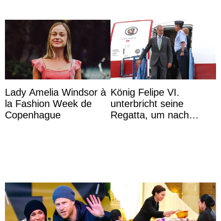
Lady Amelia Windsor à
König Felipe VI.
la Fashion Week de
unterbricht seine
Copenhague
Regatta, um nach
Kolumbien zu reisen