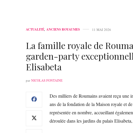
ACTUALITÉ
,
ANCIENS ROYAUMES
11 MAI 2026
La famille royale de Rouman
garden-party exceptionnelle
Elisabeta
par
NICOLAS FONTAINE
Des milliers de Roumains avaient reçu une in
ans de la fondation de la Maison royale et d
représentée en nombre, accueillant également 
déroulée dans les jardins du palais Elisabeta,