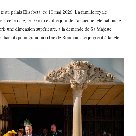
ête au palais Elisabeta, ce 10 mai 2026. La famille royale
à cette date, le 10 mai était le jour de l’ancienne fête nationale
t pris une dimension supérieure, à la demande de Sa Majesté
uhaitait qu’un grand nombre de Roumains se joignent à la fête,