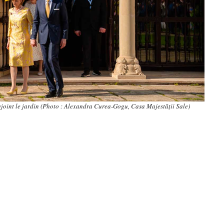
rejoint le jardin (Photo : Alexandra Curea-Gogu, Casa Majestății Sale)