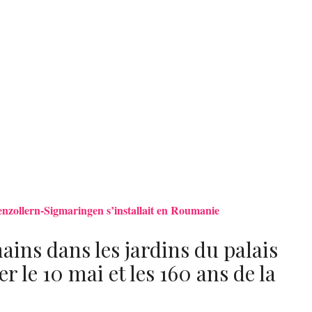
henzollern-Sigmaringen s’installait en Roumanie
ins dans les jardins du palais
r le 10 mai et les 160 ans de la