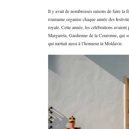
Il y avait de nombreuses raisons de faire la f
roumaine organise chaque année des festivités 
royale. Cette année, les célébrations avaien
Margareta, Gardienne de la Couronne, qui so
qui mettait aussi à l’honneur la Moldavie.