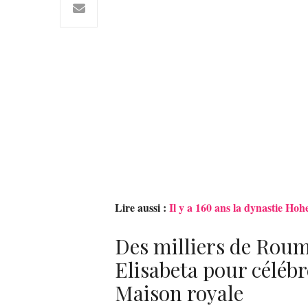
Lire aussi :
Il y a 160 ans la dynastie Ho
Des milliers de Rouma
Elisabeta pour célébre
Maison royale