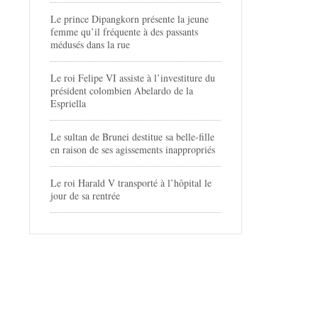
Le prince Dipangkorn présente la jeune
femme qu’il fréquente à des passants
médusés dans la rue
Le roi Felipe VI assiste à l’investiture du
président colombien Abelardo de la
Espriella
Le sultan de Brunei destitue sa belle-fille
en raison de ses agissements inappropriés
Le roi Harald V transporté à l’hôpital le
jour de sa rentrée