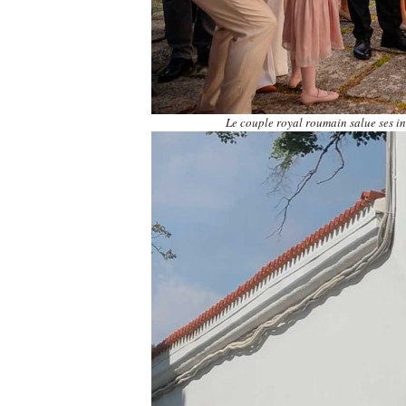
Le couple royal roumain salue ses i