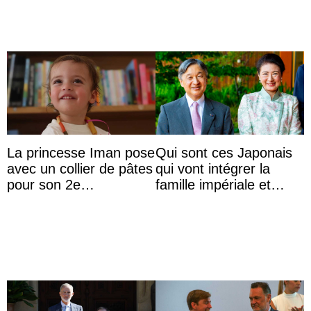
La princesse Iman pose
Qui sont ces Japonais
avec un collier de pâtes
qui vont intégrer la
pour son 2e
famille impériale et
anniversaire
l’ordre de succession
au trône ?