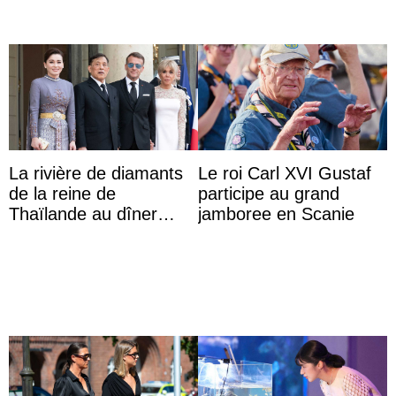
La rivière de diamants
Le roi Carl XVI Gustaf
de la reine de
participe au grand
Thaïlande au dîner
jamboree en Scanie
d’État d’Emmanuel
Macron en l’h ...