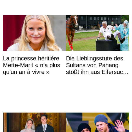
La princesse héritière
Die Lieblingsstute des
Mette-Marit « n’a plus
Sultans von Pahang
qu’un an à vivre »
stößt ihn aus Eifersucht
auf Königin Azizah
Aminah an