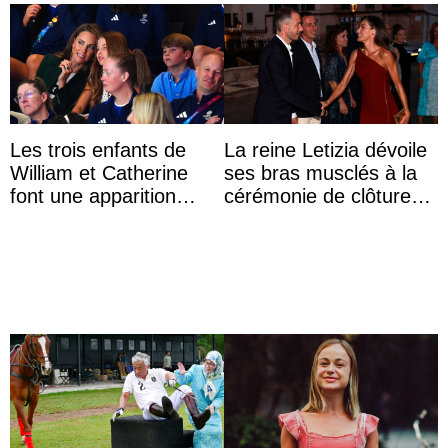
Les trois enfants de
La reine Letizia dévoile
William et Catherine
ses bras musclés à la
font une apparition
cérémonie de clôture
surprise aux
du festival du film de
Commonwealth Games
Majorque