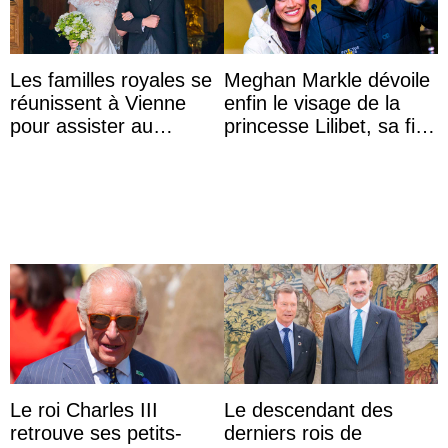
Les familles royales se
Meghan Markle dévoile
réunissent à Vienne
enfin le visage de la
pour assister au
princesse Lilibet, sa fille
mariage de
de 4 ans et demi
l’archiduchesse Isabel
Le roi Charles III
Le descendant des
retrouve ses petits-
derniers rois de