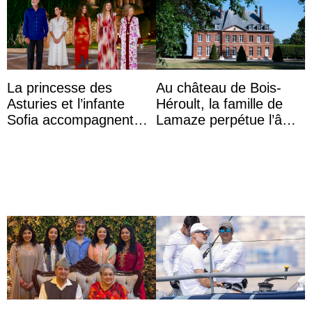
La princesse des
Au château de Bois-
Asturies et l’infante
Héroult, la famille de
Sofia accompagnent
Lamaze perpétue l’âme
leurs parents et la reine
d’une demeure
Sofia à la récep ...
historique