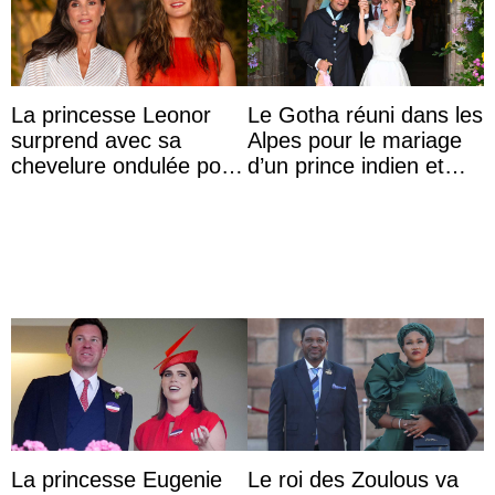
La princesse Leonor
Le Gotha réuni dans les
surprend avec sa
Alpes pour le mariage
chevelure ondulée pour
d’un prince indien et
accompagner sa famille
d’une comtesse
à une réception à
descendante ...
Majorque
La princesse Eugenie
Le roi des Zoulous va