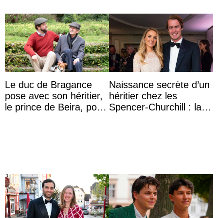
Le duc de Bragance
Naissance secrète d’un
pose avec son héritier,
héritier chez les
le prince de Beira, pour
Spencer-Churchill : la
ses 30 ans
marquise de Blandford
a accouché du ...