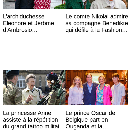
L’archiduchesse
Le comte Nikolai admire
Eleonore et Jérôme
sa compagne Benedikte
d’Ambrosio
qui défile à la Fashion
agrandissent la famille
Week de Copenhague
impériale d’Autriche
La princesse Anne
Le prince Oscar de
assiste à la répétition
Belgique part en
du grand tattoo militaire
Ouganda et la