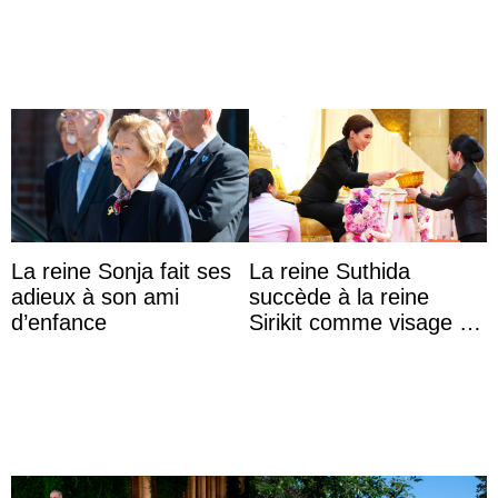
werden
La reine Sonja fait ses
La reine Suthida
adieux à son ami
succède à la reine
d’enfance
Sirikit comme visage de
la Journée des femmes
thaïlandaises