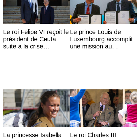
Le roi Felipe VI reçoit le
Le prince Louis de
président de Ceuta
Luxembourg accomplit
suite à la crise
une mission au
migratoire
Mexique pour réduire
les inégalités d’apprent
...
La princesse Isabella
Le roi Charles III