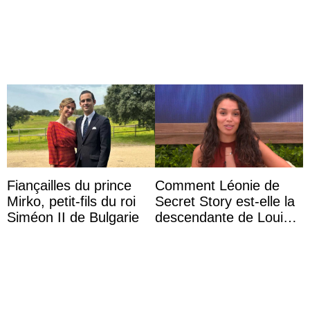
d’Édimbourg
princesse Joséphine
veut devenir avocate
Fiançailles du prince
Comment Léonie de
Mirko, petit-fils du roi
Secret Story est-elle la
Siméon II de Bulgarie
descendante de Louis
XV ?