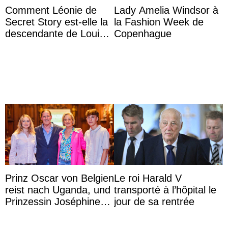
Comment Léonie de
Lady Amelia Windsor à
Secret Story est-elle la
la Fashion Week de
descendante de Louis
Copenhague
XV ?
Prinz Oscar von Belgien
Le roi Harald V
reist nach Uganda, und
transporté à l’hôpital le
Prinzessin Joséphine
jour de sa rentrée
möchte Anwältin
werden