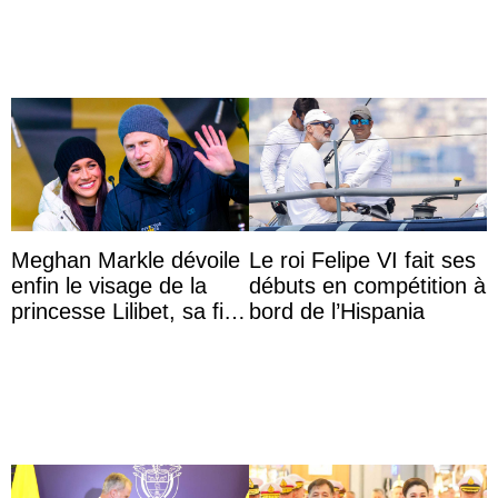
Meghan Markle dévoile
Le roi Felipe VI fait ses
enfin le visage de la
débuts en compétition à
princesse Lilibet, sa fille
bord de l’Hispania
de 4 ans et demi