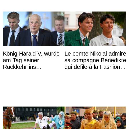
König Harald V. wurde
Le comte Nikolai admire
am Tag seiner
sa compagne Benedikte
Rückkehr ins
qui défile à la Fashion
Krankenhaus gebracht
Week de Copenhague