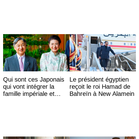
l’aquarium de Toba
Roi
Qui sont ces Japonais
Le président égyptien
qui vont intégrer la
reçoit le roi Hamad de
famille impériale et
Bahreïn à New Alamein
l’ordre de succession
au trône ?