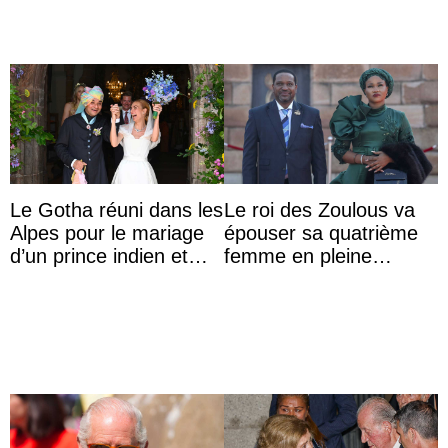
Le Gotha réuni dans les
Le roi des Zoulous va
Alpes pour le mariage
épouser sa quatrième
d’un prince indien et
femme en pleine
d’une comtesse
polémique conjugale
descendante ...