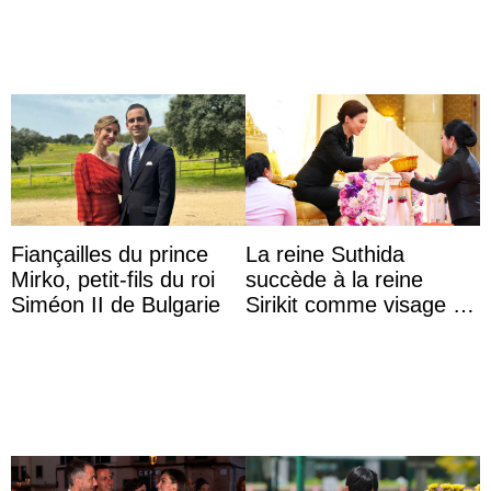
Fiançailles du prince
La reine Suthida
Mirko, petit-fils du roi
succède à la reine
Siméon II de Bulgarie
Sirikit comme visage de
la Journée des femmes
thaïlandaises