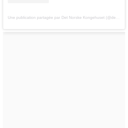
Une publication partagée par Det Norske Kongehuset (@detnorskekongehus)