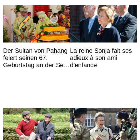
Der Sultan von Pahang
La reine Sonja fait ses
feiert seinen 67.
adieux à son ami
Geburtstag an der Seite
d’enfance
von Königin Azizah, die
das Staatsdiadem trägt