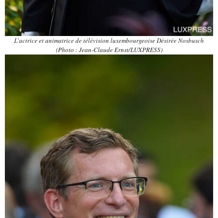
L’actrice et animatrice de télévision luxembourgeoise Désirée Nosbusch
(Photo : Jean-Claude Ernst/LUXPRESS)