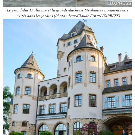
Le grand-duc Guillaume et la grande-duchesse Stéphanie rejoignent leurs
invités dans les jardins (Photo : Jean-Claude Ernst/LUXPRESS)