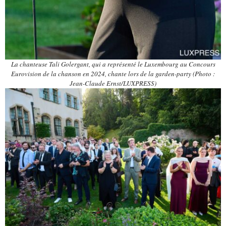
La chanteuse Tali Golergant, qui a représenté le Luxembourg au Concours
Eurovision de la chanson en 2024, chante lors de la garden-party (Photo :
Jean-Claude Ernst/LUXPRESS)