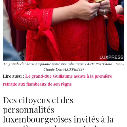
La grande-duchesse Stéphanie porte une robe rouge FARM Rio (Photo : Jean-
Claude Ernst/LUXPRESS)
Lire aussi :
Le grand-duc Guillaume assiste à la première
retraite aux flambeaux de son règne
Des citoyens et des
personnalités
luxembourgeoises invités à la