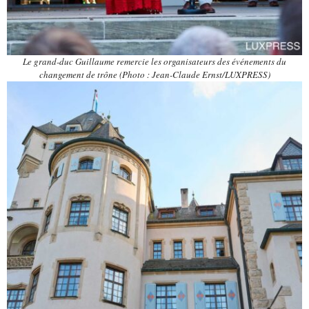
Le grand-duc Guillaume remercie les organisateurs des événements du
changement de trône (Photo : Jean-Claude Ernst/LUXPRESS)