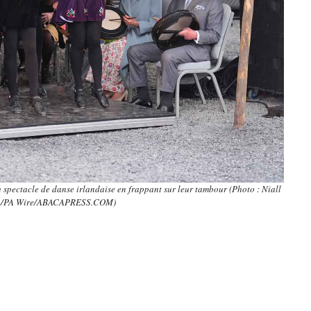
au spectacle de danse irlandaise en frappant sur leur tambour (Photo : Niall
n/PA Wire/ABACAPRESS.COM)