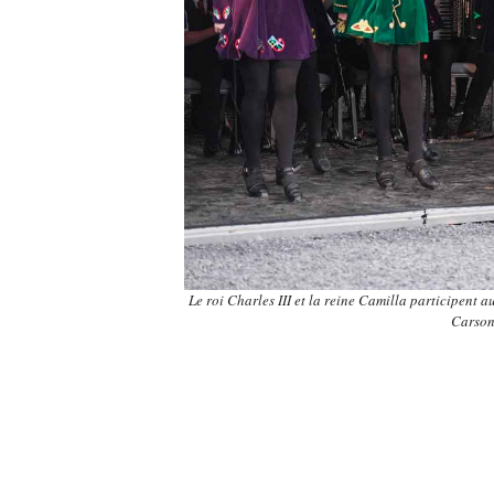
Le roi Charles III et la reine Camilla participent 
Carso