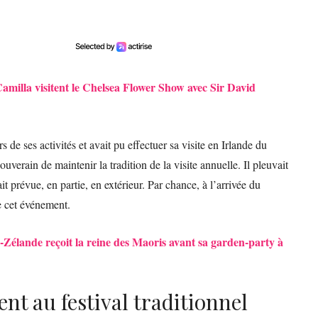
 Camilla visitent le Chelsea Flower Show avec Sir David
rs de ses activités et avait pu effectuer sa visite en Irlande du
verain de maintenir la tradition de la visite annuelle. Il pleuvait
it prévue, en partie, en extérieur. Par chance, à l’arrivée du
de cet événement.
e-Zélande reçoit la reine des Maoris avant sa garden-party à
ent au festival traditionnel