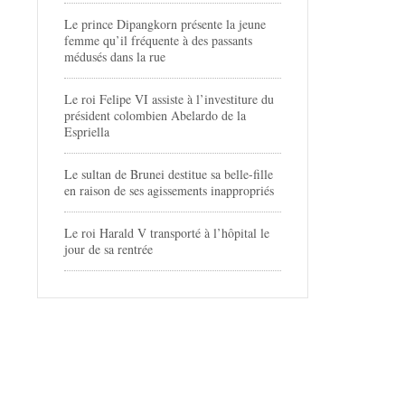
Le prince Dipangkorn présente la jeune
femme qu’il fréquente à des passants
médusés dans la rue
Le roi Felipe VI assiste à l’investiture du
président colombien Abelardo de la
Espriella
Le sultan de Brunei destitue sa belle-fille
en raison de ses agissements inappropriés
Le roi Harald V transporté à l’hôpital le
jour de sa rentrée