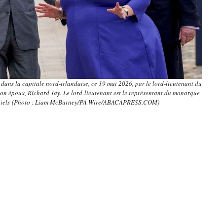
is dans la capitale nord-irlandaise, ce 19 mai 2026, par le lord-lieutenant du
on époux, Richard Jay. Le lord-lieutenant est le représentant du monarque
moniels (Photo : Liam McBurney/PA Wire/ABACAPRESS.COM)