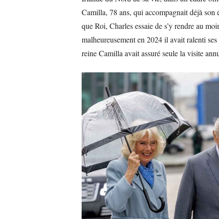
Camilla, 78 ans, qui accompagnait déjà son é
que Roi, Charles essaie de s’y rendre au moin
malheureusement en 2024 il avait ralenti ses 
reine Camilla avait assuré seule la visite annu