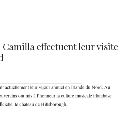
e Camilla effectuent leur visite
d
uent actuellement leur séjour annuel en Irlande du Nord. Au
 souverains ont mis à l’honneur la culture musicale irlandaise,
fficielle, le château de Hillsborough.