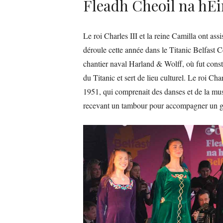
Fleadh Cheoil na hÉ
Le roi Charles III et la reine Camilla ont ass
déroule cette année dans le Titanic Belfast Ce
chantier naval Harland & Wolff, où fut const
du Titanic et sert de lieu culturel. Le roi Char
1951, qui comprenait des danses et de la mus
recevant un tambour pour accompagner un g