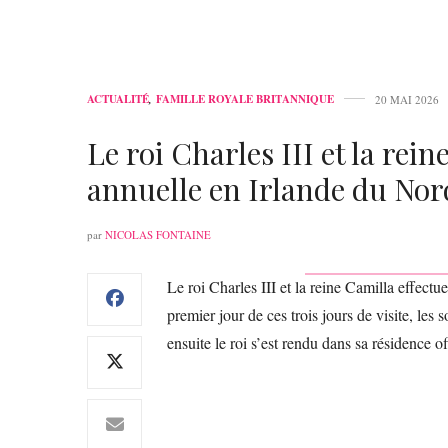
ACTUALITÉ
,
FAMILLE ROYALE BRITANNIQUE
20 MAI 2026
Le roi Charles III et la rein
annuelle en Irlande du Nor
par
NICOLAS FONTAINE
Le roi Charles III et la reine Camilla effect
premier jour de ces trois jours de visite, les
ensuite le roi s’est rendu dans sa résidence o