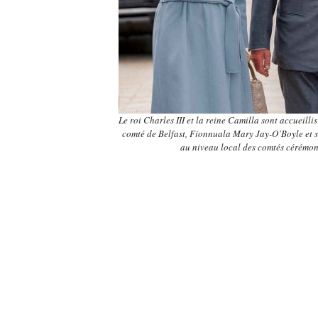
Le roi Charles III et la reine Camilla sont accueill
comté de Belfast, Fionnuala Mary Jay-O’Boyle et s
au niveau local des comtés céré