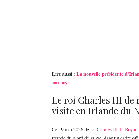
Lire aussi :
La nouvelle présidente d’Irland
son pays
Le roi Charles III de 
visite en Irlande du 
Ce 19 mai 2026, le
roi Charles III du Royau
Irlande du Nord de sa vie, dans un cadre offici