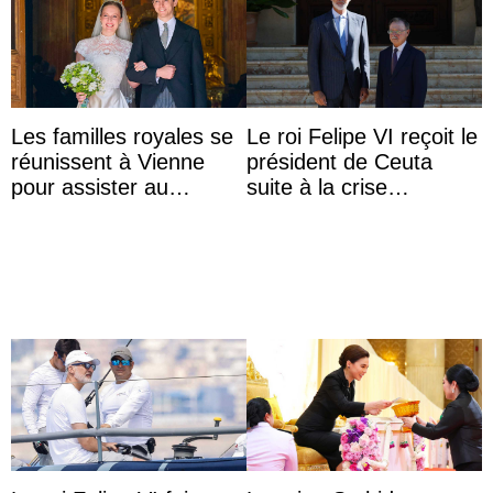
Les familles royales se
Le roi Felipe VI reçoit le
réunissent à Vienne
président de Ceuta
pour assister au
suite à la crise
mariage de
migratoire
l’archiduchesse Isabel