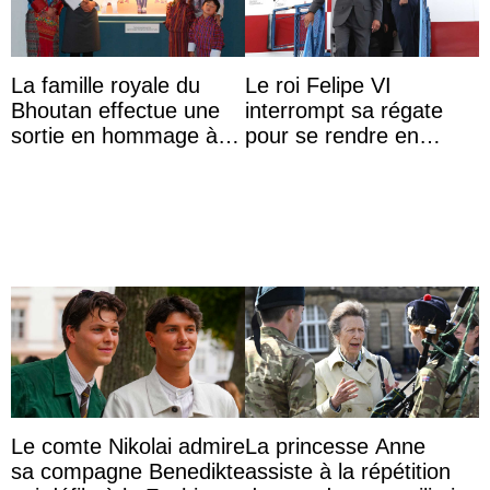
La famille royale du
Le roi Felipe VI
Bhoutan effectue une
interrompt sa régate
sortie en hommage à
pour se rendre en
l’héritage de l’ancien
Colombie
Roi
Le comte Nikolai admire
La princesse Anne
sa compagne Benedikte
assiste à la répétition