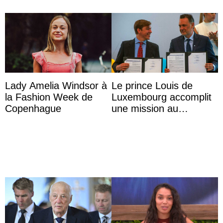
Lady Amelia Windsor à
Le prince Louis de
la Fashion Week de
Luxembourg accomplit
Copenhague
une mission au
Mexique pour réduire
les inégalités d’apprent
...