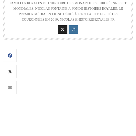
FAMILLES ROYALES ET L'HISTOIRE DES MONARCHIES EUROPÉENNES ET
MONDIALES. NICOLAS FONTAINE A FONDÉ HISTOIRES ROYALES, LE
PREMIER MÉDIA EN LIGNE DÉDIÉ À L'ACTUALITÉ DES TÊTES
COURONNÉES EN 2019. NICOLAS@HISTOIRESROYALES.FR