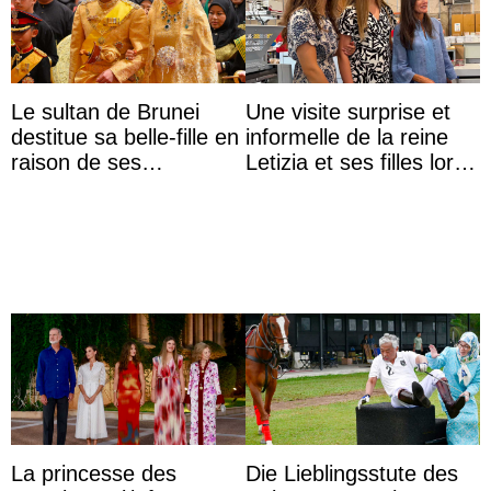
Le sultan de Brunei
Une visite surprise et
destitue sa belle-fille en
informelle de la reine
raison de ses
Letizia et ses filles lors
agissements
de leurs vacances à
inappropriés
Majorque
La princesse des
Die Lieblingsstute des