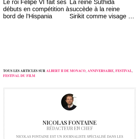
Le roi Felipe VI fait ses
La reine Suthida
débuts en compétition à
succède à la reine
bord de l’Hispania
Sirikit comme visage de
la Journée des femmes
thaïlandaises
TOUS LES ARTICLES SUR
ALBERT II DE MONACO
,
ANNIVERSAIRE
,
FESTIVAL
,
FESTIVAL DU FILM
NICOLAS FONTAINE
RÉDACTEUR EN CHEF
NICOLAS FONTAINE EST UN JOURNALISTE SPÉCIALISÉ DANS LES