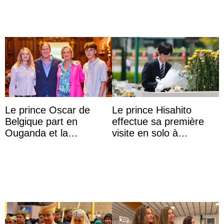
ehemal ...
Le prince Oscar de
Le prince Hisahito
Belgique part en
effectue sa première
Ouganda et la
visite en solo à
princesse Joséphine
Hiroshima
veut devenir avocate