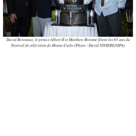
David Boreanaz, le prince Albert II et Matthew Broome fêtent les 65 ans du
Festival de télévision de Monte-Carlo (Photo : David NIVIERE/SIPA)