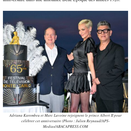
Adriana Karembeu et Marc Lavoine rejoignent le prince Albert II pour
célébrer cet anniversaire (Photo : Julien Reynaud/APS-
Medias/ABACAPRESS.COM