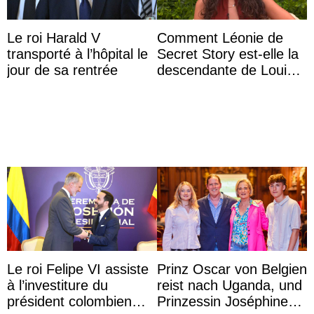
Le roi Harald V
Comment Léonie de
transporté à l’hôpital le
Secret Story est-elle la
jour de sa rentrée
descendante de Louis
XV ?
Le roi Felipe VI assiste
Prinz Oscar von Belgien
à l’investiture du
reist nach Uganda, und
président colombien
Prinzessin Joséphine