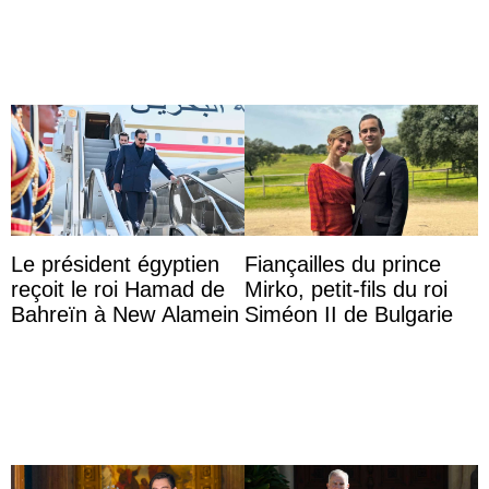
Majorque
Aminah
Le président égyptien
Fiançailles du prince
reçoit le roi Hamad de
Mirko, petit-fils du roi
Bahreïn à New Alamein
Siméon II de Bulgarie