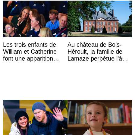
Les trois enfants de
Au château de Bois-
William et Catherine
Héroult, la famille de
font une apparition
Lamaze perpétue l’âme
surprise aux
d’une demeure
Commonwealth Games
historique