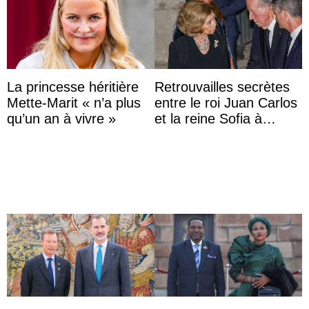
La princesse héritière
Retrouvailles secrètes
Mette-Marit « n’a plus
entre le roi Juan Carlos
qu’un an à vivre »
et la reine Sofia à
Majorque le temps d’un
dîner ave ...