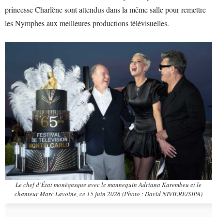
princesse Charlène sont attendus dans la même salle pour remettre
les Nymphes aux meilleures productions télévisuelles.
Le chef d’État monégasque avec le mannequin Adriana Karembeu et le
chanteur Marc Lavoine, ce 15 juin 2026 (Photo : David NIVIERE/SIPA)