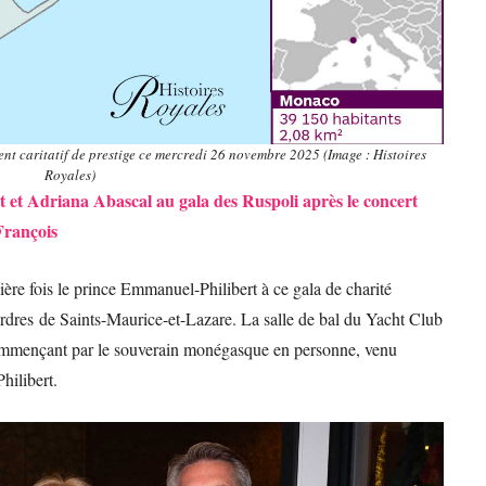
t caritatif de prestige ce mercredi 26 novembre 2025 (Image : Histoires
Royales)
 et Adriana Abascal au gala des Ruspoli après le concert
rançois
re fois le prince Emmanuel-Philibert à ce gala de charité
rdres de Saints-Maurice-et-Lazare. La salle de bal du Yacht Club
 commençant par le souverain monégasque en personne, venu
hilibert.