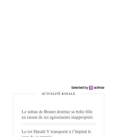
ACTUALITÉ ROYALE
Le sultan de Brunei destitue sa belle-fille
en raison de ses agissements inappropriés
Le roi Harald V transporté à l’hôpital le
jour de sa rentrée