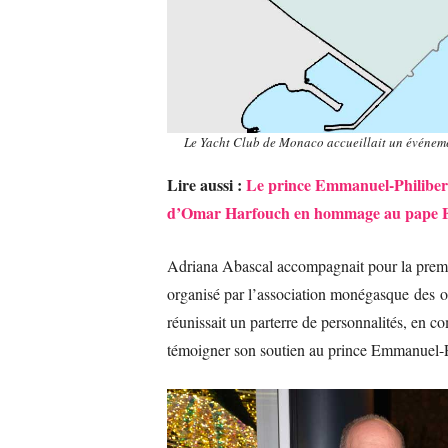
Le Yacht Club de Monaco accueillait un événemen
Lire aussi :
Le prince Emmanuel-Philibert
d’Omar Harfouch en hommage au pape F
Adriana Abascal accompagnait pour la premiè
organisé par l’association monégasque des o
réunissait un parterre de personnalités, en
témoigner son soutien au prince Emmanuel-P