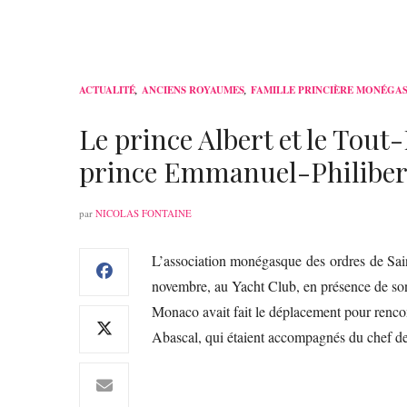
ACTUALITÉ
,
ANCIENS ROYAUMES
,
FAMILLE PRINCIÈRE MONÉGA
Le prince Albert et le Tou
prince Emmanuel-Philibert
par
NICOLAS FONTAINE
L’association monégasque des ordres de Sain
novembre, au Yacht Club, en présence de son
Monaco avait fait le déplacement pour renco
Abascal, qui étaient accompagnés du chef d