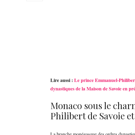
Lire aussi :
Le prince Emmanuel-Philibert
dynastiques de la Maison de Savoie en pr
Monaco sous le cha
Philibert de Savoie e
La branche monégasque des ordres dynastiqu