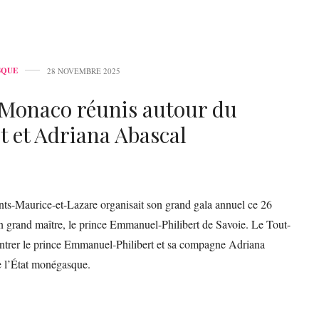
SQUE
28 NOVEMBRE 2025
t-Monaco réunis autour du
 et Adriana Abascal
ts-Maurice-et-Lazare organisait son grand gala annuel ce 26
 grand maître, le prince Emmanuel-Philibert de Savoie. Le Tout-
ntrer le prince Emmanuel-Philibert et sa compagne Adriana
e l’État monégasque.