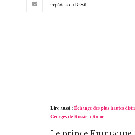
impériale du Brésil.
Lire aussi :
Échange des plus hautes disti
Georges de Russie à Rome
Le prince Emmanuel-