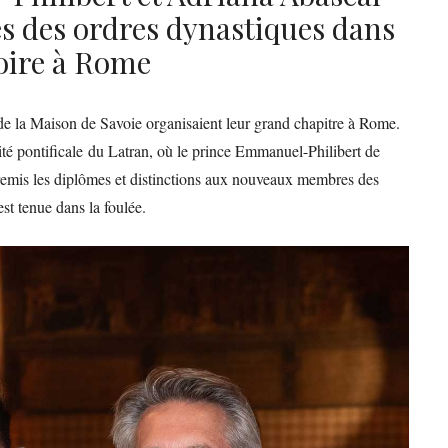
s des ordres dynastiques dans
toire à Rome
s de la Maison de Savoie organisaient leur grand chapitre à Rome.
té pontificale du Latran, où le prince Emmanuel-Philibert de
a remis les diplômes et distinctions aux nouveaux membres des
st tenue dans la foulée.