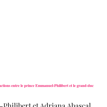
nctions entre le prince Emmanuel-Philibert et le grand-duc
Philibert et Adriana Abascal