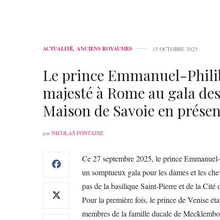
ACTUALITÉ
,
ANCIENS ROYAUMES
15 OCTOBRE 2025
Le prince Emmanuel-Philib
majesté à Rome au gala des
Maison de Savoie en présen
par
NICOLAS FONTAINE
Ce 27 septembre 2025, le prince Emmanuel-Phi
un somptueux gala pour les dames et les che
pas de la basilique Saint-Pierre et de la Cité 
Pour la première fois, le prince de Venise é
membres de la famille ducale de Mecklembour