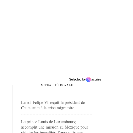
ACTUALITÉ ROYALE
Le roi Felipe VI reçoit le président de
Ceuta suite à la crise migratoire
Le prince Louis de Luxembourg
accomplit une mission au Mexique pour
réduire les inégalités d’apprentissage