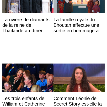
La rivière de diamants
La famille royale du
de la reine de
Bhoutan effectue une
Thaïlande au dîner
sortie en hommage à
d’État d’Emmanuel
l’héritage de l’ancien
Macron en l’h ...
Roi
Les trois enfants de
Comment Léonie de
William et Catherine
Secret Story est-elle la