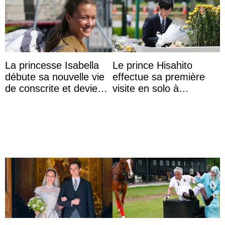
La princesse Isabella
Le prince Hisahito
débute sa nouvelle vie
effectue sa première
de conscrite et devient
visite en solo à
la première princesse
Hiroshima
danoise à accom ...