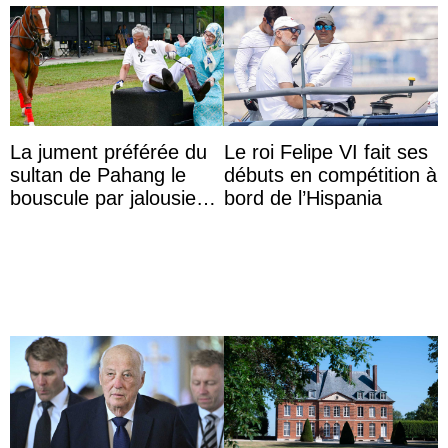
La jument préférée du
Le roi Felipe VI fait ses
sultan de Pahang le
débuts en compétition à
bouscule par jalousie
bord de l’Hispania
envers la reine Azizah
Aminah