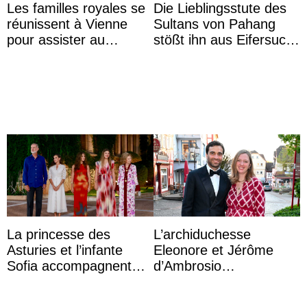
Les familles royales se
Die Lieblingsstute des
réunissent à Vienne
Sultans von Pahang
pour assister au
stößt ihn aus Eifersucht
mariage de
auf Königin Azizah
l’archiduchesse Isabel
Aminah an
La princesse des
L’archiduchesse
Asturies et l’infante
Eleonore et Jérôme
Sofia accompagnent
d’Ambrosio
leurs parents et la reine
agrandissent la famille
Sofia à la récep ...
impériale d’Autriche