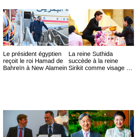
Le président égyptien
La reine Suthida
reçoit le roi Hamad de
succède à la reine
Bahreïn à New Alamein
Sirikit comme visage de
la Journée des femmes
thaïlandaises