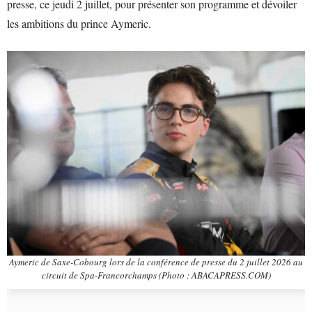
presse, ce jeudi 2 juillet, pour présenter son programme et dévoiler
les ambitions du prince Aymeric.
Aymeric de Saxe-Cobourg lors de la conférence de presse du 2 juillet 2026 au
circuit de Spa-Francorchamps (Photo : ABACAPRESS.COM)