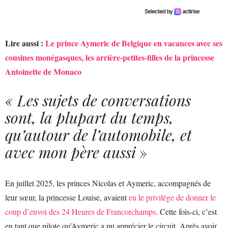
Lire aussi :
Le prince Aymeric de Belgique en vacances avec ses
cousines monégasques, les arrière-petites-filles de la princesse
Antoinette de Monaco
« Les sujets de conversations
sont, la plupart du temps,
qu’autour de l’automobile, et
avec mon père aussi
»
En juillet 2025, les princes Nicolas et Aymeric, accompagnés de
leur sœur, la princesse Louise, avaient
eu le privilège de donner le
coup d’envoi des 24 Heures de Francorchamps
. Cette fois-ci, c’est
en tant que pilote qu’Aymeric a pu apprécier le circuit. Après avoir