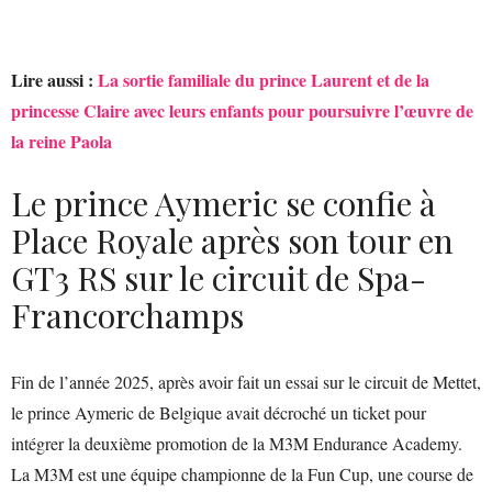
Lire aussi :
La sortie familiale du prince Laurent et de la
princesse Claire avec leurs enfants pour poursuivre l’œuvre de
la reine Paola
Le prince Aymeric se confie à
Place Royale après son tour en
GT3 RS sur le circuit de Spa-
Francorchamps
Fin de l’année 2025, après avoir fait un essai sur le circuit de Mettet,
le prince Aymeric de Belgique avait décroché un ticket pour
intégrer la deuxième promotion de la M3M Endurance Academy.
La M3M est une équipe championne de la Fun Cup, une course de