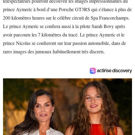
téléspectateurs pourront découvrir les images impressionnantes du
prince Aymeric à bord d’une Porsche GT3RS qui s’élance à plus de
200 kilomètres heures sur le célèbre circuit de Spa Francorchamps.
Le prince Aymeric se confiera aussi à la pilote Sarah Bovy après
avoir parcouru les 7 kilomètres du tracé. Le prince Aymeric et le
prince Nicolas se confieront sur leur passion automobile, dans de
rares images des jumeaux habituellement très discrets.