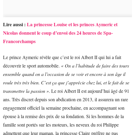
Lire aussi :
La princesse Louise et les princes Aymeric et
Nicolas donnent le coup d’envoi des 24 heures de Spa-
Francorchamps
Le prince Aymeric révèle que c’est le roi Albert II qui lui a fait
découvrir le sport automobile.
« On a l’habitude de faire des tours
ensemble quand on a l’occasion de se voir et encore à son âge il
roule très très bien. C’est ça que j’apprécie chez lui, et le fait de se
transmettre la passion »
. Le roi Albert II est aujourd’hui âgé de 91
ans. Très discret depuis son abdication en 2013, il assurera un rare
engagement officiel la semaine prochaine, en accompagnant son
épouse à la remise des prix de sa fondation. Si les hommes de la
famille sont portés sur les moteurs, les neveux du roi Philippe
admettent que leur maman, la princesse Claire préfère ne pas