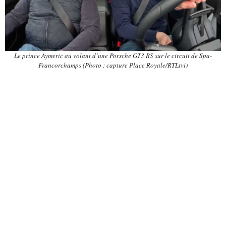
Le prince Aymeric au volant d’une Porsche GT3 RS sur le circuit de Spa-
Francorchamps (Photo : capture Place Royale/RTLtvi)