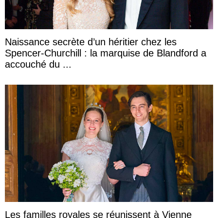
Naissance secrète d’un héritier chez les
Spencer-Churchill : la marquise de Blandford a
accouché du ...
Les familles royales se réunissent à Vienne