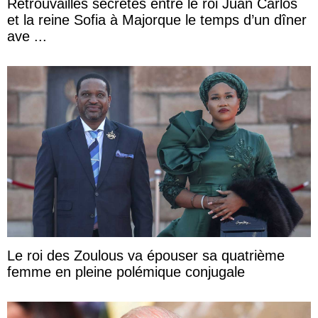
Retrouvailles secrètes entre le roi Juan Carlos
et la reine Sofia à Majorque le temps d’un dîner
ave ...
Le roi des Zoulous va épouser sa quatrième
femme en pleine polémique conjugale