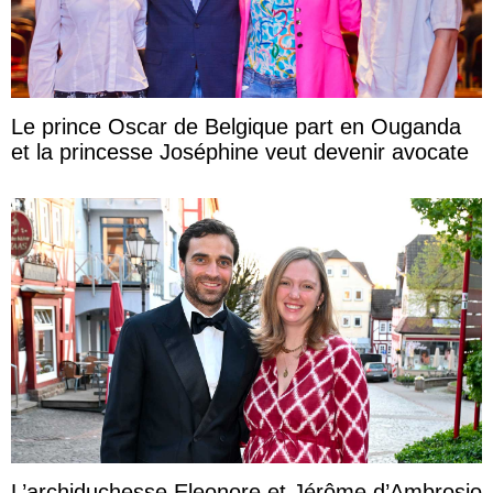
Le prince Oscar de Belgique part en Ouganda
et la princesse Joséphine veut devenir avocate
L’archiduchesse Eleonore et Jérôme d’Ambrosio